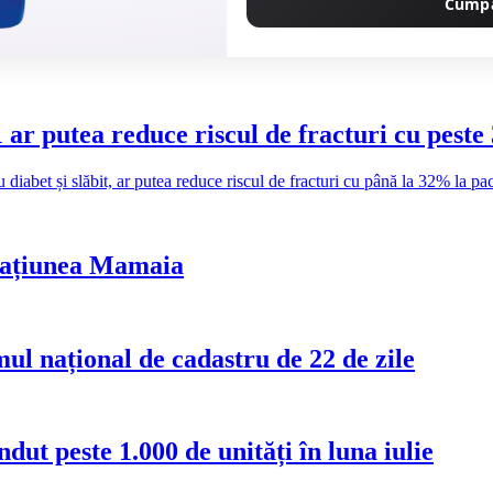
Cump
ar putea reduce riscul de fracturi cu pest
abet și slăbit, ar putea reduce riscul de fracturi cu până la 32% la pacie
stațiunea Mamaia
ul național de cadastru de 22 de zile
ut peste 1.000 de unități în luna iulie