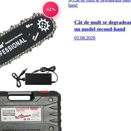
-62%
Cât de mult se degradează
un model second-hand
03.08.2026