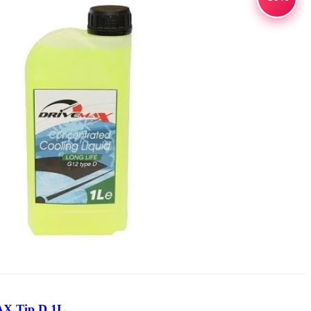
AX Tip D 1L