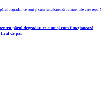
 pentru părul degradat: ce sunt și cum funcționează
firul de păr