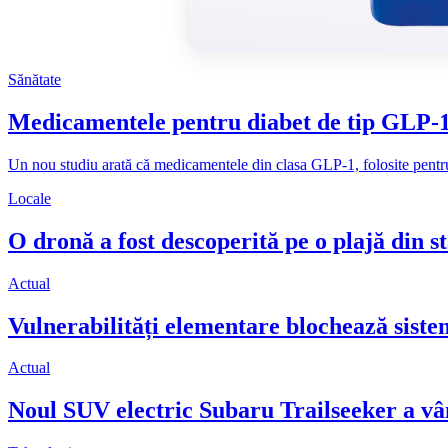
Sănătate
Medicamentele pentru diabet de tip GLP-1 
Un nou studiu arată că medicamentele din clasa GLP-1, folosite pentru di
Locale
O dronă a fost descoperită pe o plajă din 
Actual
Vulnerabilități elementare blochează sistem
Actual
Noul SUV electric Subaru Trailseeker a vând