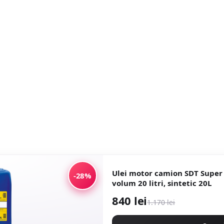
Ulei motor camion SDT Super
-28%
volum 20 litri, sintetic 20L
840 lei
1.170 lei