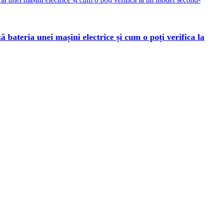
 bateria unei mașini electrice și cum o poți verifica la