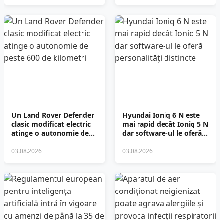
Un Land Rover Defender
Hyundai Ioniq 6 N este
clasic modificat electric
mai rapid decât Ioniq 5 N
atinge o autonomie de
dar software-ul le oferă
peste 600 de kilometri
personalități distincte
03.08.2026
03.08.2026