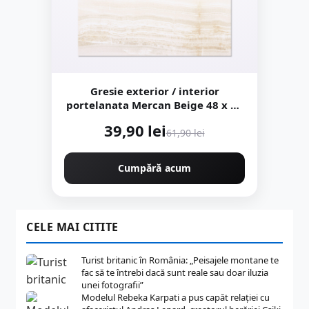
Gresie exterior / interior
portelanata Mercan Beige 48 x 48
cm lucioasa tip marmura
39,90 lei
61,90 lei
Cumpără acum
CELE MAI CITITE
Turist britanic în România: „Peisajele montane te
fac să te întrebi dacă sunt reale sau doar iluzia
unei fotografii”
Modelul Rebeka Karpati a pus capăt relației cu