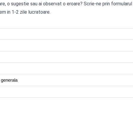
are, o sugestie sau ai observat o eroare? Scrie-ne prin formularul
em in 1-2 zile lucratoare.