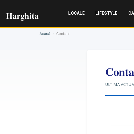
Harghita
LOCALE
LIFESTYLE
CA
Acasă
›
Contact
Conta
ULTIMA ACTUA