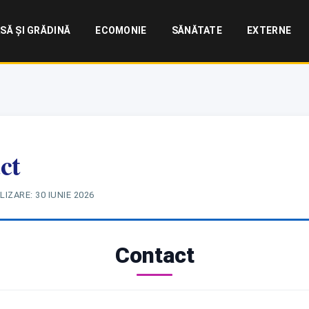
SĂ ȘI GRĂDINĂ
ECOMONIE
SĂNĂTATE
EXTERNE
ct
LIZARE:
30 IUNIE 2026
Contact