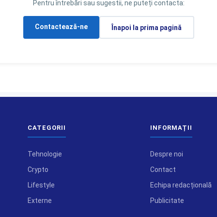
Pentru întrebări sau sugestii, ne puteți contacta:
Contactează-ne
Înapoi la prima pagină
CATEGORII
INFORMAȚII
Tehnologie
Despre noi
Crypto
Contact
Lifestyle
Echipa redacțională
Externe
Publicitate