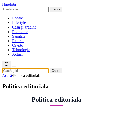
Harghita
Caută
Locale
Lifestyle
Casă și grădină
Ecomonie
Sănătate
Externe
Crypto
Tehnologie
Actual
Caută
Acasă
›
Politica editoriala
Politica editoriala
Politica editoriala