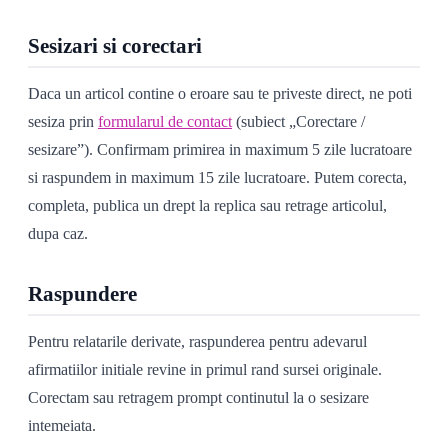
Sesizari si corectari
Daca un articol contine o eroare sau te priveste direct, ne poti
sesiza prin
formularul de contact
(subiect „Corectare /
sesizare”). Confirmam primirea in maximum 5 zile lucratoare
si raspundem in maximum 15 zile lucratoare. Putem corecta,
completa, publica un drept la replica sau retrage articolul,
dupa caz.
Raspundere
Pentru relatarile derivate, raspunderea pentru adevarul
afirmatiilor initiale revine in primul rand sursei originale.
Corectam sau retragem prompt continutul la o sesizare
intemeiata.