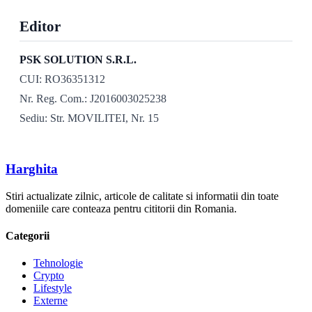
Editor
PSK SOLUTION S.R.L.
CUI: RO36351312
Nr. Reg. Com.: J2016003025238
Sediu: Str. MOVILITEI, Nr. 15
Harghita
Stiri actualizate zilnic, articole de calitate si informatii din toate
domeniile care conteaza pentru cititorii din Romania.
Categorii
Tehnologie
Crypto
Lifestyle
Externe