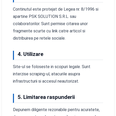
Continutul este protejat de Legea nr. 8/1996 si
apartine PSK SOLUTION S.R.L. sau
colaboratorilor. Sunt permise citarea unor
fragmente scurte cu link catre articol si
distribuirea pe retele sociale.
4. Utilizare
Site-ul se foloseste in scopuri legale. Sunt
interzise scraping-ul, atacurile asupra
infrastructurii si accesul neautorizat.
5. Limitarea raspunderii
Depunem diligente rezonabile pentru acuratete,