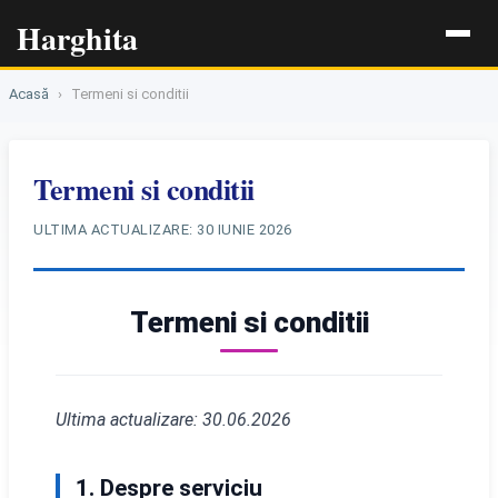
Harghita
Acasă
›
Termeni si conditii
Termeni si conditii
ULTIMA ACTUALIZARE:
30 IUNIE 2026
Termeni si conditii
Ultima actualizare: 30.06.2026
1. Despre serviciu