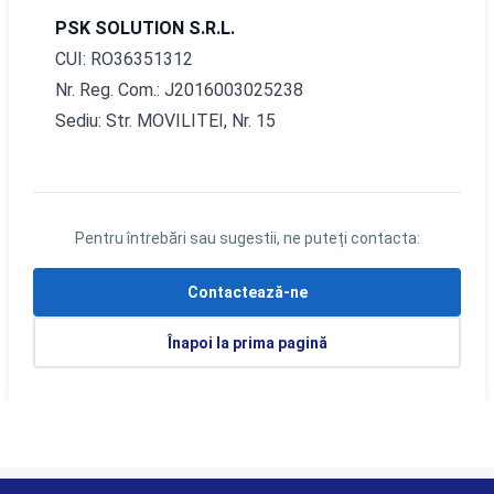
PSK SOLUTION S.R.L.
CUI: RO36351312
Nr. Reg. Com.: J2016003025238
Sediu: Str. MOVILITEI, Nr. 15
Pentru întrebări sau sugestii, ne puteți contacta:
Contactează-ne
Înapoi la prima pagină