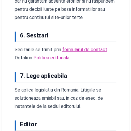
dar nu garantam absenta erorilor si nu raspundem
pentru decizii luate pe baza informatiilor sau
pentru continutul site-urilor terte.
6. Sesizari
Sesizarile se trimit prin
formularul de contact
.
Detalii in
Politica editoriala
.
7. Lege aplicabila
Se aplica legislatia din Romania. Litigiile se
solutioneaza amiabil sau, in caz de esec, de
instantele de la sediul editorului.
Editor