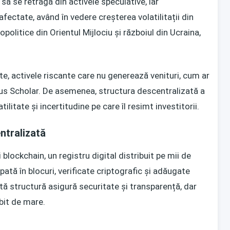
 să se retragă din activele speculative, iar
fectate, având în vedere creșterea volatilitații din
opolitice din Orientul Mijlociu și războiul din Ucraina,
te, activele riscante care nu generează venituri, cum ar
 spus Scholar. De asemenea, structura descentralizată a
atilitate și incertitudine pe care îl resimt investitorii.
tralizată
blockchain, un registru digital distribuit pe mii de
ată în blocuri, verificate criptografic și adăugate
tă structură asigură securitate și transparență, dar
bit de mare.