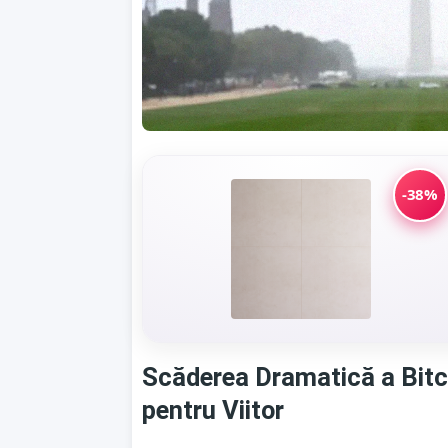
-38%
Scăderea Dramatică a Bitco
pentru Viitor