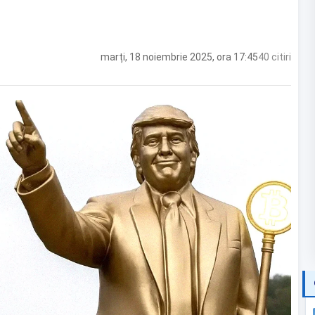
marți, 18 noiembrie 2025, ora 17:45
40 citiri