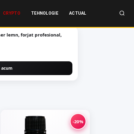
CRYPTO
TEHNOLOGIE
ACTUAL
r lemn, forjat profesional,
 acum
-20%