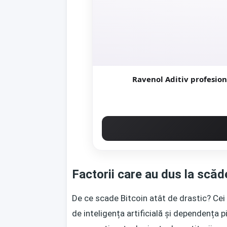
Ravenol Aditiv profesion
Factorii care au dus la scăd
De ce scade Bitcoin atât de drastic? Cei m
de inteligența artificială și dependența p