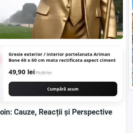
Gresie exterior / interior portelanata Ariman
Bone 60 x 60 cm mata rectificata aspect ciment
49,90 lei
79,90 lei
Cumpără acum
in: Cauze, Reacții și Perspective