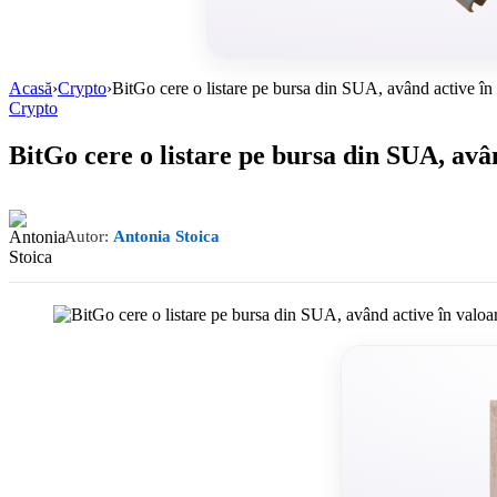
Acasă
›
Crypto
›
BitGo cere o listare pe bursa din SUA, având active în 
Crypto
BitGo cere o listare pe bursa din SUA, avân
Autor:
Antonia Stoica