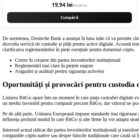
19,94 lei
99,95 lei
Cumpără
De asemenea, Deutsche Bank a anunțat în luna iulie că va permite clienț
dezvolta servicii de custodie și plăți pentru active digitale. Această tend
clarificarea reglementărilor în piețe esențiale pentru domeniul cripto.
Cerere în creștere din partea investitorilor instituționali
Reglementări mai clare în piețele majore
Asigurări și audituri pentru siguranța activelor
Oportunități și provocări pentru custodia d
Listarea BitGo apare într-un moment în care piața custodiei digitale e
un mediu favorabil pentru companii precum BitGo, dar viitorul ne poate
Pe de altă parte, Uniunea Europeană impune standarde mai riguroase p
influența profund modul în care BitGo și alte firme își vor adapta strat
Interesul actual ridicat din partea investitorilor instituționali și trans
companiile cripto-native sau despre băncile tradiționale care caută să î