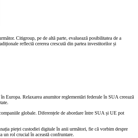
mător. Citigroup, pe de altă parte, evaluează posibilitatea de a
adiționale reflectă cererea crescută din partea investitorilor și
t și în Europa. Relaxarea anumitor reglementări federale în SUA creează
tate.
companiile globale. Diferențele de abordare între SUA și UE pot
inația pieței custodiei digitale în anii următori, fie că vorbim despre
a un rol crucial în această confruntare.