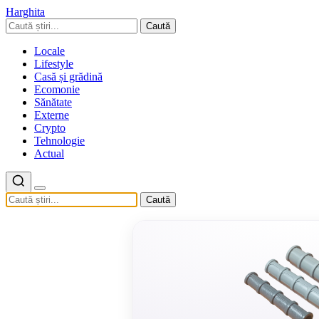
Harghita
Caută
Locale
Lifestyle
Casă și grădină
Ecomonie
Sănătate
Externe
Crypto
Tehnologie
Actual
Caută