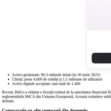
Active gestionate: 90,3 miliarde dolari (la 30 iunie 2025)
Clienți: peste 4.600 de entități și 1,1 milioane de utilizatori
Active digitale acceptate: mai mult de 1.400
Recent, BitGo a obținut o licență extinsă de la autoritatea financiară B
reglementările MiCA din Uniunea Europeană. Aceasta extindere sublinia
definite.
Comparație cu alte companii din domeniu