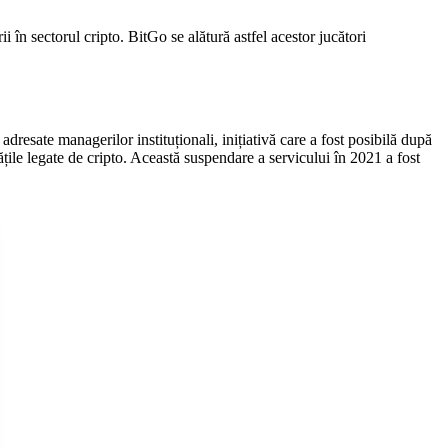
 în sectorul cripto. BitGo se alătură astfel acestor jucători
resate managerilor instituționali, inițiativă care a fost posibilă după
țile legate de cripto. Această suspendare a servicului în 2021 a fost