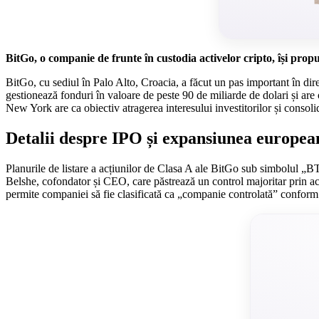
BitGo, o companie de frunte în custodia activelor cripto, își propu
BitGo, cu sediul în Palo Alto, Croacia, a făcut un pas important în di
gestionează fonduri în valoare de peste 90 de miliarde de dolari și are 
New York are ca obiectiv atragerea interesului investitorilor și consoli
Detalii despre IPO și expansiunea europea
Planurile de listare a acțiunilor de Clasa A ale BitGo sub simbolul „B
Belshe, cofondator și CEO, care păstrează un control majoritar prin ac
permite companiei să fie clasificată ca „companie controlată” conform