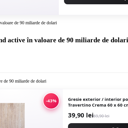
valoare de 90 miliarde de dolari
d active în valoare de 90 miliarde de dolar
Gresie exterior / interior p
-43%
Travertino Crema 60 x 60 cm lucioasa
rectificata tip piatra natu
39,90 lei
69,90 lei