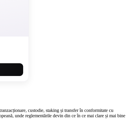
ranzacționare, custodie, staking și transfer în conformitate cu
peană, unde reglementările devin din ce în ce mai clare și mai bine