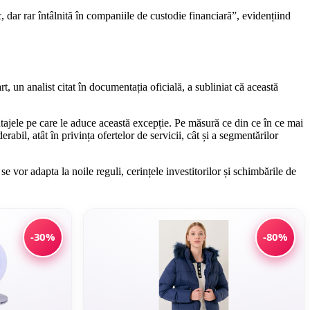
 dar rar întâlnită în companiile de custodie financiară”, evidențiind
, un analist citat în documentația oficială, a subliniat că această
tajele pe care le aduce această excepție. Pe măsură ce din ce în ce mai
rabil, atât în privința ofertelor de servicii, cât și a segmentărilor
e vor adapta la noile reguli, cerințele investitorilor și schimbările de
-30%
-80%