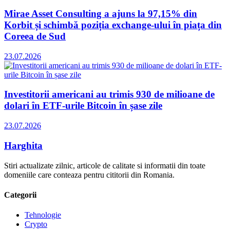
Mirae Asset Consulting a ajuns la 97,15% din
Korbit și schimbă poziția exchange-ului în piața din
Coreea de Sud
23.07.2026
Investitorii americani au trimis 930 de milioane de
dolari în ETF-urile Bitcoin în șase zile
23.07.2026
Harghita
Stiri actualizate zilnic, articole de calitate si informatii din toate
domeniile care conteaza pentru cititorii din Romania.
Categorii
Tehnologie
Crypto