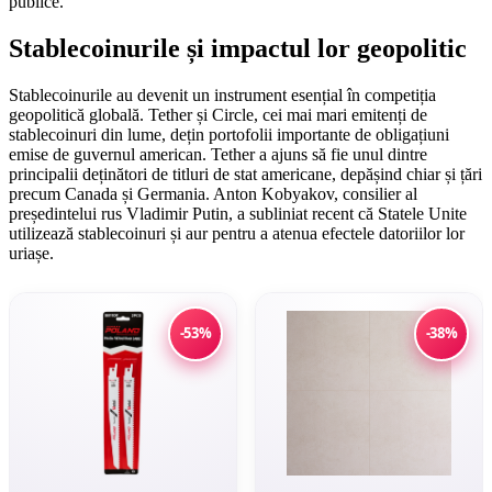
publice.
Stablecoinurile și impactul lor geopolitic
Stablecoinurile au devenit un instrument esențial în competiția
geopolitică globală. Tether și Circle, cei mai mari emitenți de
stablecoinuri din lume, dețin portofolii importante de obligațiuni
emise de guvernul american. Tether a ajuns să fie unul dintre
principalii deținători de titluri de stat americane, depășind chiar și țări
precum Canada și Germania. Anton Kobyakov, consilier al
președintelui rus Vladimir Putin, a subliniat recent că Statele Unite
utilizează stablecoinuri și aur pentru a atenua efectele datoriilor lor
uriașe.
-53%
-38%