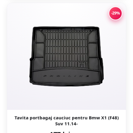
-29%
Tavita portbagaj cauciuc pentru Bmw X1 (F48)
Suv 11.14-