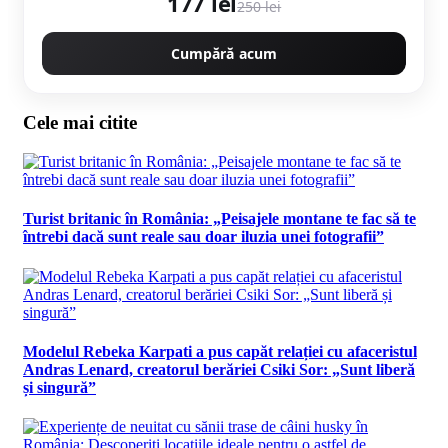
177 lei
250 lei
Cumpără acum
Cele mai citite
Turist britanic în România: „Peisajele montane te fac să te
întrebi dacă sunt reale sau doar iluzia unei fotografii”
Modelul Rebeka Karpati a pus capăt relației cu afaceristul
Andras Lenard, creatorul berăriei Csiki Sor: „Sunt liberă
și singură”