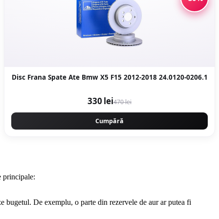
Disc Frana Spate Ate Bmw X5 F15 2012-2018 24.0120-0206.1
330 lei
470 lei
Cumpără
 principale:
ze bugetul. De exemplu, o parte din rezervele de aur ar putea fi