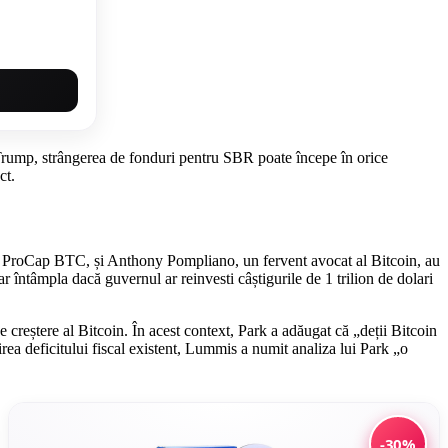
i Trump, strângerea de fonduri pentru SBR poate începe în orice
ct.
v la ProCap BTC, și Anthony Pompliano, un fervent avocat al Bitcoin, au
ar întâmpla dacă guvernul ar reinvesti câștigurile de 1 trilion de dolari
creștere al Bitcoin. În acest context, Park a adăugat că „deții Bitcoin
rea deficitului fiscal existent, Lummis a numit analiza lui Park „o
-30%