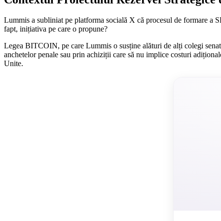
Lummis a subliniat pe platforma socială X că procesul de formare a SBR 
fapt, inițiativa pe care o propune?
Legea BITCOIN, pe care Lummis o susține alături de alți colegi senator
anchetelor penale sau prin achiziții care să nu implice costuri adiționale
Unite.