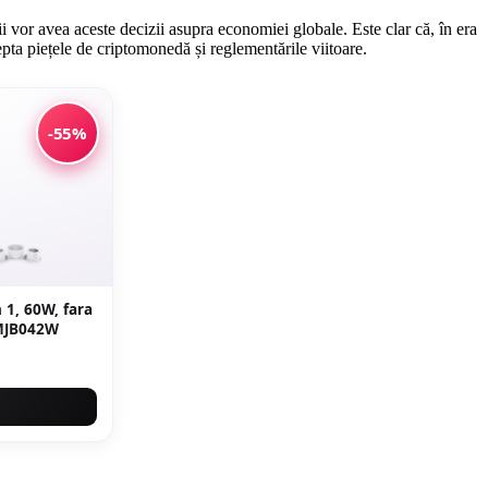
i vor avea aceste decizii asupra economiei globale. Este clar că, în era
epta piețele de criptomonedă și reglementările viitoare.
-55%
 1, 60W, fara
 KMJB042W