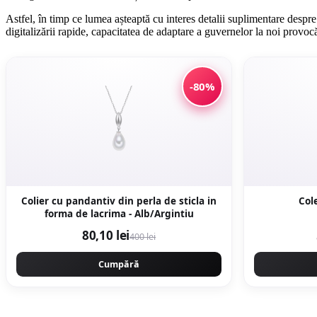
Astfel, în timp ce lumea așteaptă cu interes detalii suplimentare despr
digitalizării rapide, capacitatea de adaptare a guvernelor la noi provoc
-80%
Colier cu pandantiv din perla de sticla in
Col
forma de lacrima - Alb/Argintiu
80,10 lei
400 lei
Cumpără