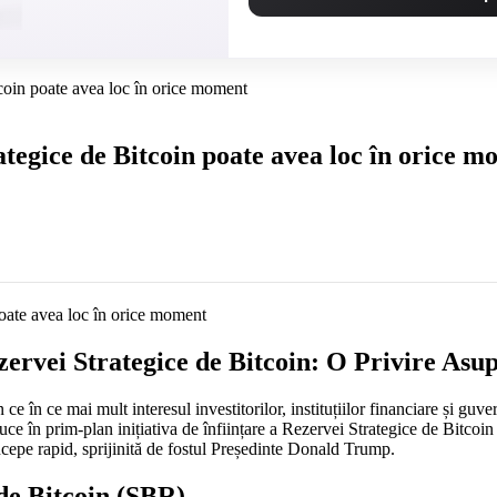
tcoin poate avea loc în orice moment
tegice de Bitcoin poate avea loc în orice 
ervei Strategice de Bitcoin: O Privire As
ce în ce mai mult interesul investitorilor, instituțiilor financiare și g
ce în prim-plan inițiativa de înființare a Rezervei Strategice de Bitcoi
începe rapid, sprijinită de fostul Președinte Donald Trump.
de Bitcoin (SBR)