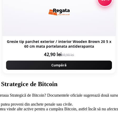
Gresie tip parchet exterior / interior Wooden Brown 20 5 x
60 cm mata portelanata antiderapanta
42,90 lei
69,90 lei
Cumpără
Strategice de Bitcoin
zeraua Strategică de Bitcoin? Documentele oficiale sugerează două surse
r putea proveni din anchete penale sau civile.
tea vinde alte active pentru a cumpăra Bitcoin, astfel încât să nu afecte