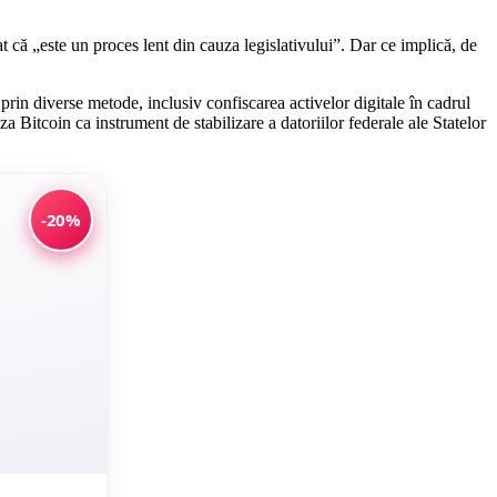
 că „este un proces lent din cauza legislativului”. Dar ce implică, de
in diverse metode, inclusiv confiscarea activelor digitale în cadrul
iza Bitcoin ca instrument de stabilizare a datoriilor federale ale Statelor
-20%