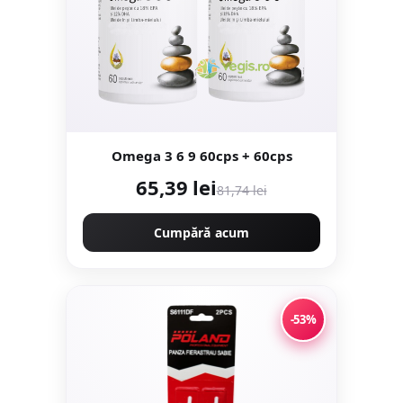
Omega 3 6 9 60cps + 60cps
65,39 lei
81,74 lei
Cumpără acum
-53%