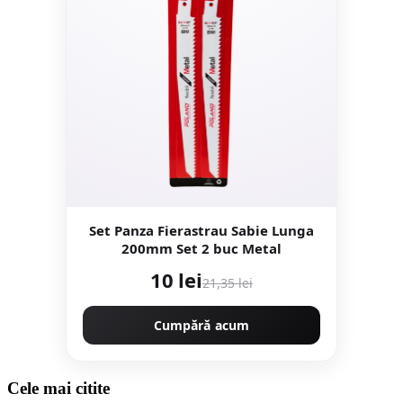
Set Panza Fierastrau Sabie Lunga
200mm Set 2 buc Metal
10 lei
21,35 lei
Cumpără acum
Cele mai citite