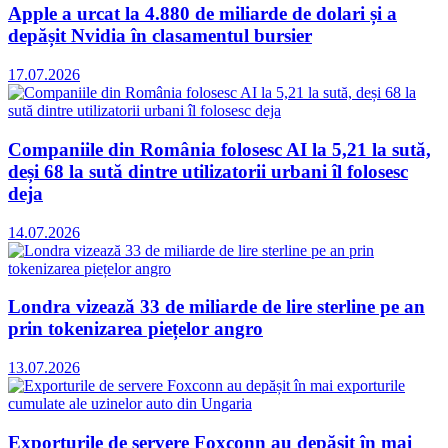
Apple a urcat la 4.880 de miliarde de dolari și a
depășit Nvidia în clasamentul bursier
17.07.2026
Companiile din România folosesc AI la 5,21 la sută,
deși 68 la sută dintre utilizatorii urbani îl folosesc
deja
14.07.2026
Londra vizează 33 de miliarde de lire sterline pe an
prin tokenizarea piețelor angro
13.07.2026
Exporturile de servere Foxconn au depășit în mai