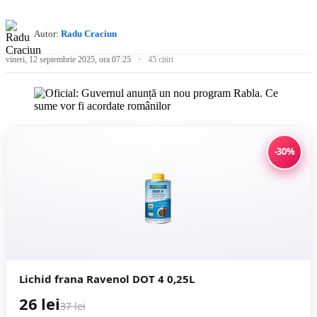
Autor:
Radu Craciun
vineri, 12 septembrie 2025, ora 07:25
45 citiri
-30%
Lichid frana Ravenol DOT 4 0,25L
26 lei
37 lei