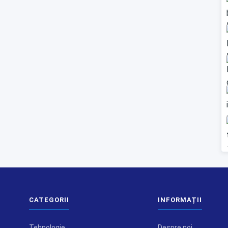
CATEGORII
INFORMAȚII
Tehnologie
Despre noi