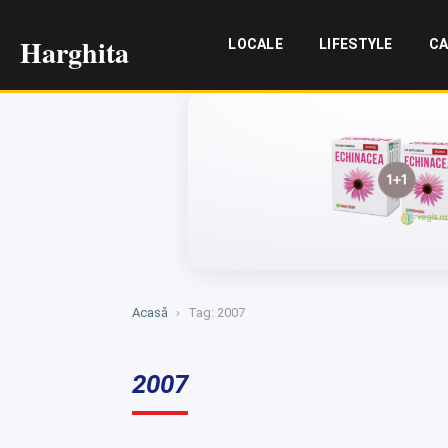
Harghita
LOCALE
LIFESTYLE
CA
Acasă
›
Tag: 2007
2007