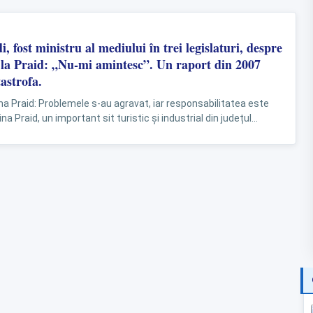
i, fost ministru al mediului în trei legislaturi, despre
e la Praid: „Nu-mi amintesc”. Un raport din 2007
astrofa.
ina Praid: Problemele s-au agravat, iar responsabilitatea este
na Praid, un important sit turistic și industrial din județul
nfruntă cu...