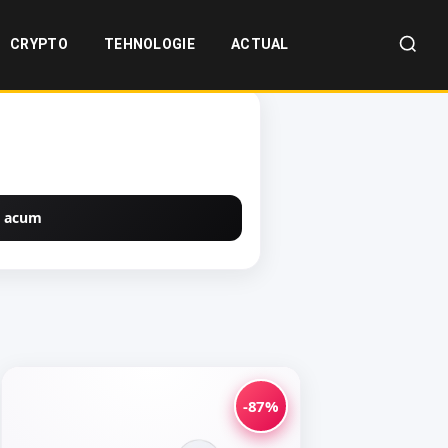
CRYPTO
TEHNOLOGIE
ACTUAL
 acum
-87%