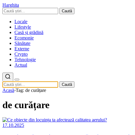
Harghita
Caută
Locale
Lifestyle
Casă și grădină
Ecomonie
Sănătate
Externe
Crypto
Tehnologie
Actual
Caută
Acasă
›
Tag: de curățare
de curățare
17.10.2025