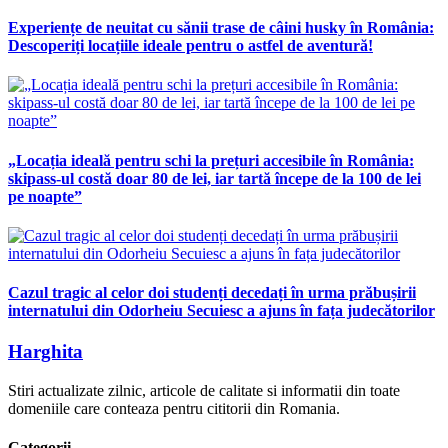
Experiențe de neuitat cu sănii trase de câini husky în România:
Descoperiți locațiile ideale pentru o astfel de aventură!
„Locația ideală pentru schi la prețuri accesibile în România:
skipass-ul costă doar 80 de lei, iar tartă începe de la 100 de lei
pe noapte”
Cazul tragic al celor doi studenți decedați în urma prăbușirii
internatului din Odorheiu Secuiesc a ajuns în fața judecătorilor
Harghita
Stiri actualizate zilnic, articole de calitate si informatii din toate
domeniile care conteaza pentru cititorii din Romania.
Categorii