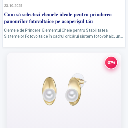
23.10.2025
Cum să selectezi clemele ideale pentru prinderea
panourilor fotovoltaice pe acoperișul tău
Clemele de Prindere: Elementul Cheie pentru Stabilitatea
Sistemelor Fotovoltaice În cadrul oricărui sistem fotovoltaic, un
aspect crucial pentru siguranță și stabilitate este reprezentat de
clemele de...
-87%