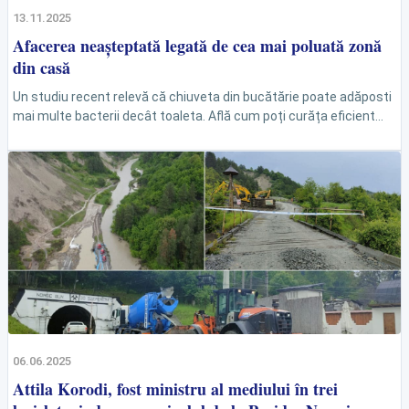
13.11.2025
Afacerea neașteptată legată de cea mai poluată zonă
din casă
Un studiu recent relevă că chiuveta din bucătărie poate adăposti
mai multe bacterii decât toaleta. Află cum poți curăța eficient
acest spațiu, conform unei specialiste...
06.06.2025
Attila Korodi, fost ministru al mediului în trei