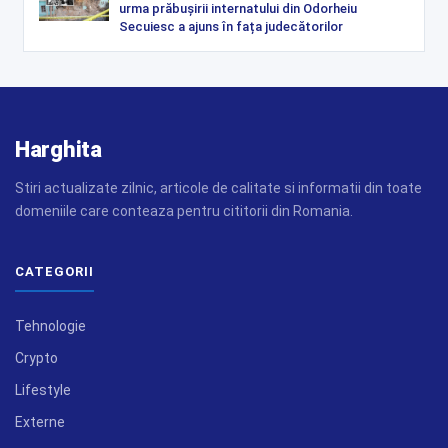
urma prăbușirii internatului din Odorheiu
Secuiesc a ajuns în fața judecătorilor
Harghita
Stiri actualizate zilnic, articole de calitate si informatii din toate
domeniile care conteaza pentru cititorii din Romania.
CATEGORII
Tehnologie
Crypto
Lifestyle
Externe