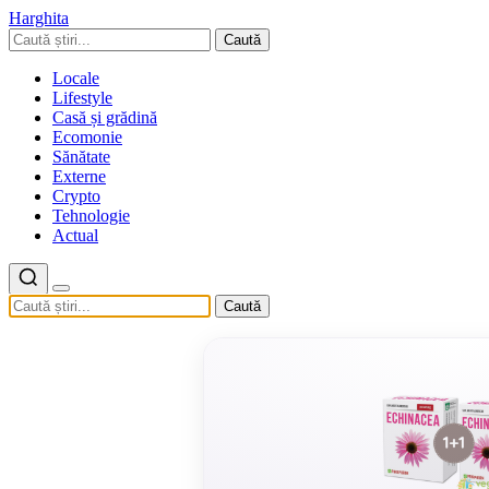
Harghita
Caută
Locale
Lifestyle
Casă și grădină
Ecomonie
Sănătate
Externe
Crypto
Tehnologie
Actual
Caută