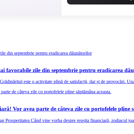
i favorabile zile din septembrie pentru eradicarea dău
dinăritul este o activitate plină de satisfacții, dar și de provocări. Un
ară! Vor avea parte de câteva zile cu portofelele pline
Prosperitatea Când vine vorba despre reușita financiară, zodiacul joac