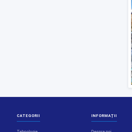
CATEGORII
INFORMAȚII
Tehnologie
Despre noi