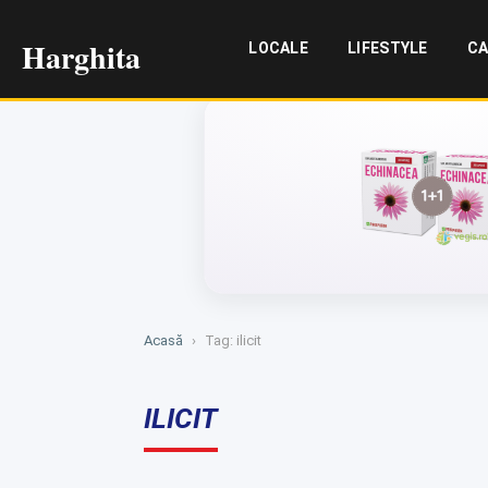
Harghita
LOCALE
LIFESTYLE
CA
Acasă
›
Tag: ilicit
ILICIT