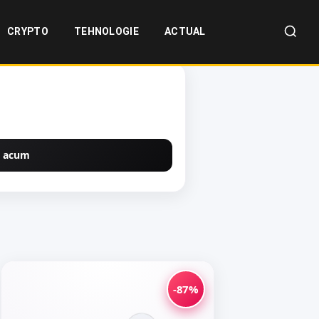
CRYPTO
TEHNOLOGIE
ACTUAL
 acum
-87%