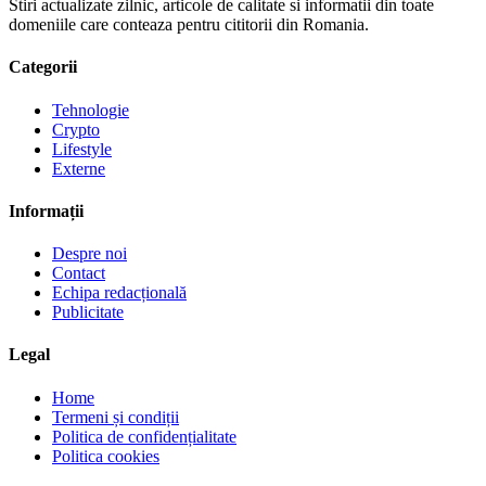
Stiri actualizate zilnic, articole de calitate si informatii din toate
domeniile care conteaza pentru cititorii din Romania.
Categorii
Tehnologie
Crypto
Lifestyle
Externe
Informații
Despre noi
Contact
Echipa redacțională
Publicitate
Legal
Home
Termeni și condiții
Politica de confidențialitate
Politica cookies