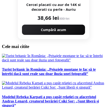
Cercei placati cu aur de 14K si
decorati cu perle - Auriu
38,66 lei
300 lei
Cumpără acum
Cele mai citite
Turist britanic în România: „Peisajele montane te fac să te
întrebi dacă sunt reale sau doar iluzia unei fotografii”
Modelul Rebeka Karpati a pus capăt relației cu afaceristul
Andras Lenard, creatorul berăriei Csiki Sor: „Sunt liberă și
singură”