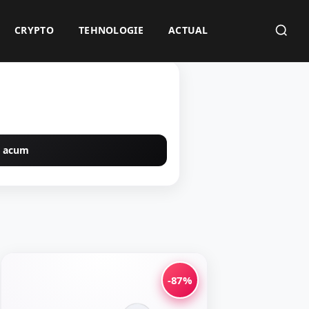
CRYPTO
TEHNOLOGIE
ACTUAL
 acum
-87%