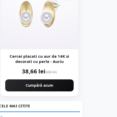
Cercei placati cu aur de 14K si
decorati cu perle - Auriu
38,66 lei
300 lei
Cumpără acum
CELE MAI CITITE