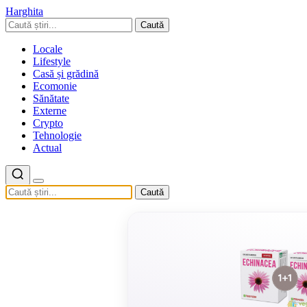
Harghita
Caută
Locale
Lifestyle
Casă și grădină
Ecomonie
Sănătate
Externe
Crypto
Tehnologie
Actual
Caută