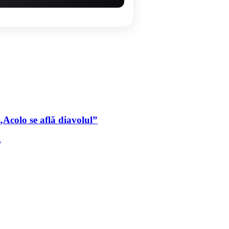
„Acolo se află diavolul”
.