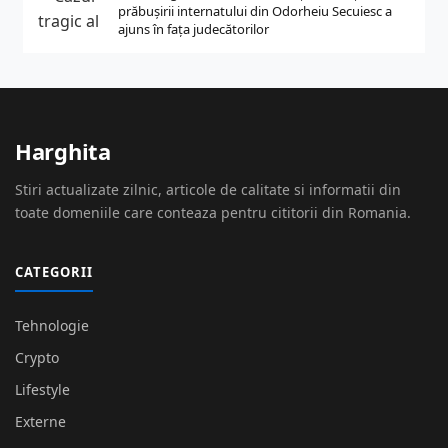
prăbușirii internatului din Odorheiu Secuiesc a
ajuns în fața judecătorilor
Harghita
Stiri actualizate zilnic, articole de calitate si informatii din
toate domeniile care conteaza pentru cititorii din Romania.
CATEGORII
Tehnologie
Crypto
Lifestyle
Externe