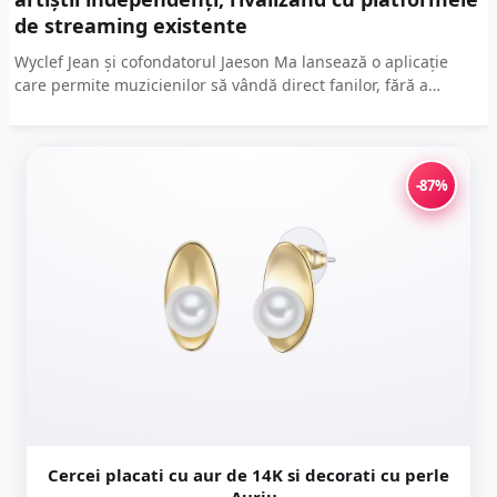
de streaming existente
Wyclef Jean și cofondatorul Jaeson Ma lansează o aplicație
care permite muzicienilor să vândă direct fanilor, fără a
depinde de platformele de streaming tradiționale. Cum a...
-87%
Cercei placati cu aur de 14K si decorati cu perle