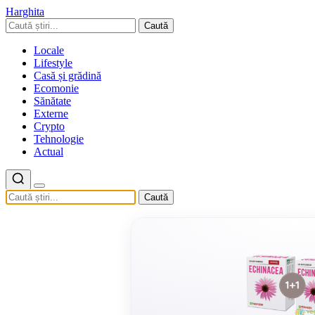
Harghita
Caută
Locale
Lifestyle
Casă și grădină
Ecomonie
Sănătate
Externe
Crypto
Tehnologie
Actual
Caută