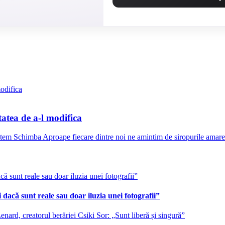
tatea de a-l modifica
 Schimba Aproape fiecare dintre noi ne amintim de siropurile amare d
 dacă sunt reale sau doar iluzia unei fotografii”