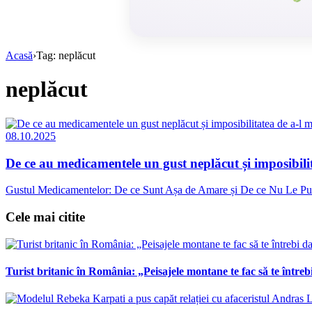
Acasă
›
Tag: neplăcut
neplăcut
08.10.2025
De ce au medicamentele un gust neplăcut și imposibili
Gustul Medicamentelor: De ce Sunt Așa de Amare și De ce Nu Le Putem
Cele mai citite
Turist britanic în România: „Peisajele montane te fac să te întrebi