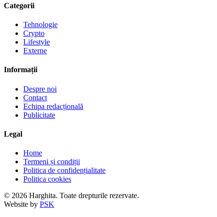
Categorii
Tehnologie
Crypto
Lifestyle
Externe
Informații
Despre noi
Contact
Echipa redacțională
Publicitate
Legal
Home
Termeni și condiții
Politica de confidențialitate
Politica cookies
© 2026 Harghita. Toate drepturile rezervate.
Website by
PSK