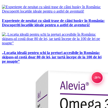
Experiențe de neuitat cu sănii trase de câini husky în România:
Descoperiți locațiile ideale pentru o astfel de aventură!
„Locația ideală pentru schi la prețuri accesibile în România:
skipass-ul costă doar 80 de lei, iar tartă începe de la 100 de lei
pe noapte”
-20%