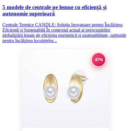
5 modele de centrale pe lemne cu eficiență și
autonomie superioară
Centrale Termice CANDLE: Soluția Inovatoare pentru Încălzirea
Eficientă și Sustenabilă În contextul actual al preocupărilor
globalizării legate de eficiența energetică și sustenabilitate, opțiunile
pentru încălzirea locuințelor...
-87%