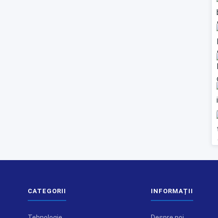
CATEGORII
INFORMAȚII
Tehnologie
Despre noi