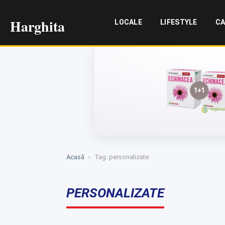
Harghita
LOCALE
LIFESTYLE
CA
Acasă
›
Tag: personalizate
PERSONALIZATE