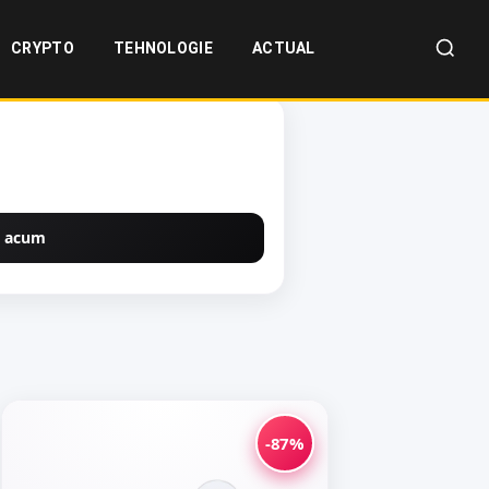
CRYPTO
TEHNOLOGIE
ACTUAL
 acum
-87%