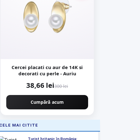
Cercei placati cu aur de 14K si
decorati cu perle - Auriu
38,66 lei
300 lei
Cumpără acum
CELE MAI CITITE
Turist britanic în România: