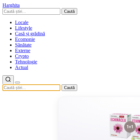
Harghita
Caută
Locale
Lifestyle
Casă și grădină
Ecomonie
Sănătate
Externe
Crypto
Tehnologie
Actual
Caută