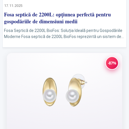
17.11.2025
Fosa septică de 2200L: opțiunea perfectă pentru
gospodăriile de dimensiuni medii
Fosa Septică de 2200L BioFos: Soluția Ideală pentru Gospodăriile
Moderne Fosa septică de 2200L BioFos reprezintă un sistem de
epurare inovativ, special conceput pentru gospodăriile medii,...
-87%