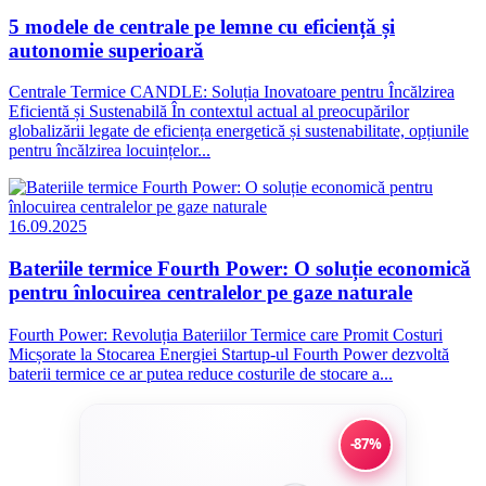
5 modele de centrale pe lemne cu eficiență și
autonomie superioară
Centrale Termice CANDLE: Soluția Inovatoare pentru Încălzirea
Eficientă și Sustenabilă În contextul actual al preocupărilor
globalizării legate de eficiența energetică și sustenabilitate, opțiunile
pentru încălzirea locuințelor...
16.09.2025
Bateriile termice Fourth Power: O soluție economică
pentru înlocuirea centralelor pe gaze naturale
Fourth Power: Revoluția Bateriilor Termice care Promit Costuri
Micșorate la Stocarea Energiei Startup-ul Fourth Power dezvoltă
baterii termice ce ar putea reduce costurile de stocare a...
-87%