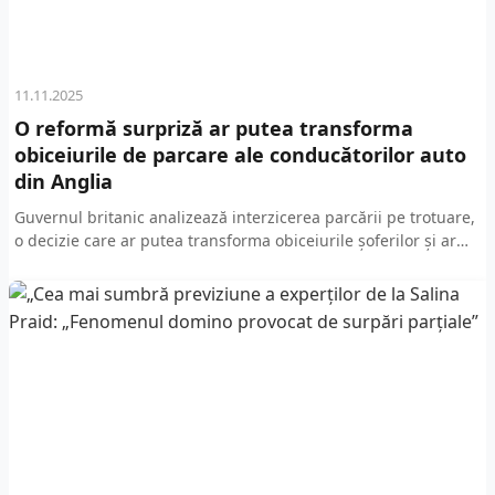
11.11.2025
O reformă surpriză ar putea transforma
obiceiurile de parcare ale conducătorilor auto
din Anglia
Guvernul britanic analizează interzicerea parcării pe trotuare,
o decizie care ar putea transforma obiceiurile șoferilor și ar
putea avea un impact semnificativ asupra modului în...