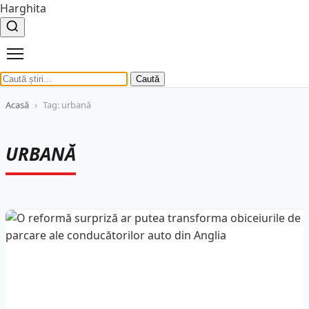
Harghita
Caută
Acasă
›
Tag: urbană
URBANĂ