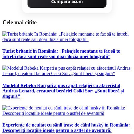
Cumpără acum
Cele mai citite
Turist britanic în România: „Peisajele montane te fac să te
întrebi dacă sunt reale sau doar iluzia unei fotografii”
Modelul Rebeka Karpati a pus capăt relației cu afaceristul
Andras Lenard, creatorul berăriei Csiki Sor: „Sunt liberă și
singură”
Experiențe de neuitat cu sănii trase de câini husky în România:
Descoperiți locațiile ideale pentru o astfel de aventură!