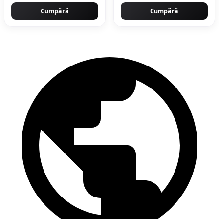
Cumpără
Cumpără