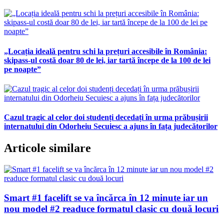
„Locația ideală pentru schi la prețuri accesibile în România:
skipass-ul costă doar 80 de lei, iar tartă începe de la 100 de lei
pe noapte”
Cazul tragic al celor doi studenți decedați în urma prăbușirii
internatului din Odorheiu Secuiesc a ajuns în fața judecătorilor
Articole similare
Smart #1 facelift se va încărca în 12 minute iar un
nou model #2 readuce formatul clasic cu două locuri