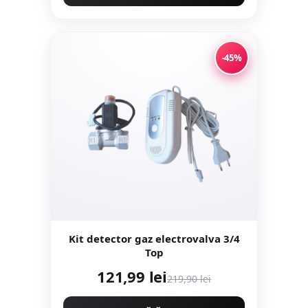
-45%
Kit detector gaz electrovalva 3/4
Top
121,99 lei
219,90 lei