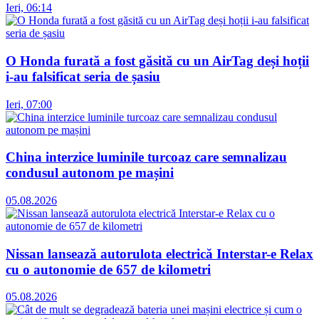
Ieri, 06:14
O Honda furată a fost găsită cu un AirTag deși hoții
i-au falsificat seria de șasiu
Ieri, 07:00
China interzice luminile turcoaz care semnalizau
condusul autonom pe mașini
05.08.2026
Nissan lansează autorulota electrică Interstar-e Relax
cu o autonomie de 657 de kilometri
05.08.2026