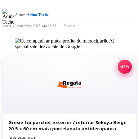
Autor:
Adina Tache
vineri, 28 noiembrie 2025, ora 15:53
50 citiri
-31%
Gresie tip parchet exterior / interior Sekoya Beige
20 5 x 60 cm mata portelanata antiderapanta