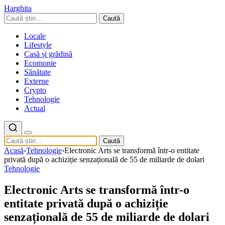
Harghita
Caută
Locale
Lifestyle
Casă și grădină
Ecomonie
Sănătate
Externe
Crypto
Tehnologie
Actual
Caută
Acasă
›
Tehnologie
›
Electronic Arts se transformă într-o entitate
privată după o achiziție senzațională de 55 de miliarde de dolari
Tehnologie
Electronic Arts se transformă într-o
entitate privată după o achiziție
senzațională de 55 de miliarde de dolari