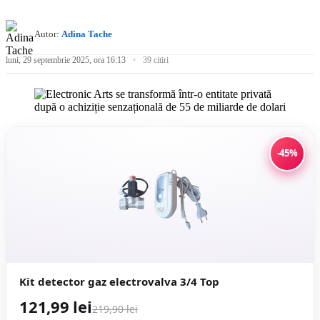
Autor:
Adina Tache
luni, 29 septembrie 2025, ora 16:13
39 citiri
-45%
Kit detector gaz electrovalva 3/4 Top
121,99 lei
219,90 lei