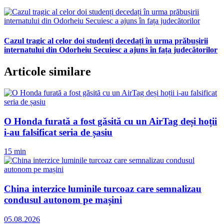
Cazul tragic al celor doi studenți decedați în urma prăbușirii
internatului din Odorheiu Secuiesc a ajuns în fața judecătorilor
Articole similare
O Honda furată a fost găsită cu un AirTag deși hoții
i-au falsificat seria de șasiu
15 min
China interzice luminile turcoaz care semnalizau
condusul autonom pe mașini
05.08.2026