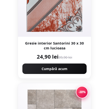
Gresie interior Santorini 30 x 30
cm lucioasa
24,90 lei
39,90 lei
Cumpără acum
-38%