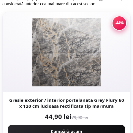
considerată anterior cea mai mare din acest sector.
-44%
Gresie exterior / interior portelanata Grey Flury 60
x 120 cm lucioasa rectificata tip marmura
44,90 lei
79,90 lei
Cumpără acum