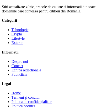
Stiri actualizate zilnic, articole de calitate si informatii din toate
domeniile care conteaza pentru cititorii din Romania.
Categorii
Tehnologie
Crypto
Lifestyle
Externe
Informații
Despre noi
Contact
Echipa redacțională
Publicitate
Legal
Home
Termeni și condiții
Politica de confidențialitate
Politica cookies