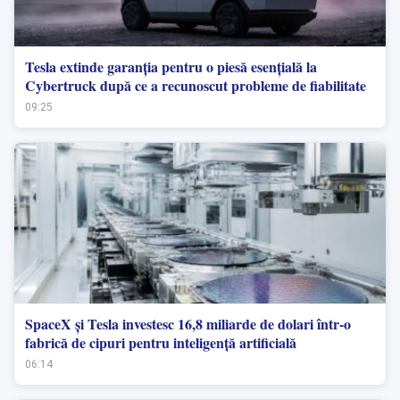
Tesla extinde garanția pentru o piesă esențială la
Cybertruck după ce a recunoscut probleme de fiabilitate
09:25
SpaceX și Tesla investesc 16,8 miliarde de dolari într-o
fabrică de cipuri pentru inteligență artificială
06:14