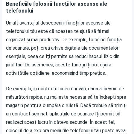
Beneficiile folosirii funcțiilor ascunse ale
telefonului
Un alt avantaj al descoperirii funcțiilor ascunse ale
telefonului tău este că acestea te ajută să fii mai
organizat și mai productiv. De exemplu, folosind funcția
de scanare, poți crea arhive digitale ale documentelor
esențiale, ceea ce îți permite să reduci haosul fizic din
jurul tău. De asemenea, aceste funcții îți pot ușura
activitățile cotidiene, economisind timp prețios.
De exemplu, în contextul unei renovări, dacă ai nevoie de
măsurători rapide, nu mai este necesar să te îndrepți spre
magazin pentru a cumpăra o ruletă. Dacă trebuie să trimiți
un contract semnat, aplicațiile de scanare îți permit să
realizezi acest lucru în câteva secunde. În acest fel,
obiceiul de a explora meniurile telefonului tău poate avea