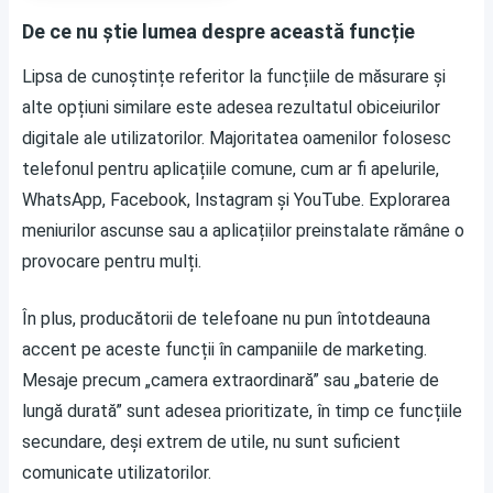
De ce nu știe lumea despre această funcție
Lipsa de cunoștințe referitor la funcțiile de măsurare și
alte opțiuni similare este adesea rezultatul obiceiurilor
digitale ale utilizatorilor. Majoritatea oamenilor folosesc
telefonul pentru aplicațiile comune, cum ar fi apelurile,
WhatsApp, Facebook, Instagram și YouTube. Explorarea
meniurilor ascunse sau a aplicațiilor preinstalate rămâne o
provocare pentru mulți.
În plus, producătorii de telefoane nu pun întotdeauna
accent pe aceste funcții în campaniile de marketing.
Mesaje precum „camera extraordinară” sau „baterie de
lungă durată” sunt adesea prioritizate, în timp ce funcțiile
secundare, deși extrem de utile, nu sunt suficient
comunicate utilizatorilor.