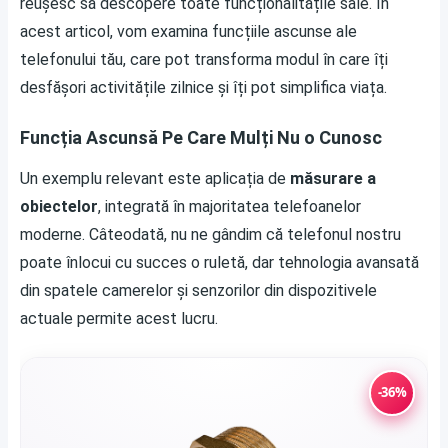
reușesc să descopere toate funcționalitățile sale. În
acest articol, vom examina funcțiile ascunse ale
telefonului tău, care pot transforma modul în care îți
desfășori activitățile zilnice și îți pot simplifica viața.
Funcția Ascunsă Pe Care Mulți Nu o Cunosc
Un exemplu relevant este aplicația de
măsurare a
obiectelor
, integrată în majoritatea telefoanelor
moderne. Câteodată, nu ne gândim că telefonul nostru
poate înlocui cu succes o ruletă, dar tehnologia avansată
din spatele camerelor și senzorilor din dispozitivele
actuale permite acest lucru.
-36%