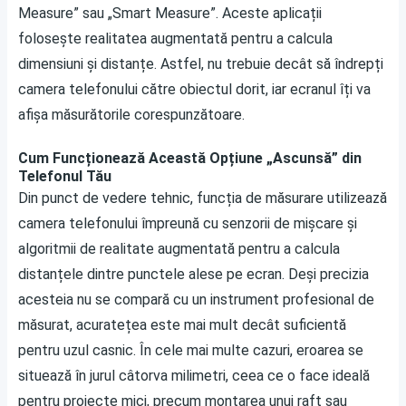
Measure” sau „Smart Measure”. Aceste aplicații
folosește realitatea augmentată pentru a calcula
dimensiuni și distanțe. Astfel, nu trebuie decât să îndrepți
camera telefonului către obiectul dorit, iar ecranul îți va
afișa măsurătorile corespunzătoare.
Cum Funcționează Această Opțiune „Ascunsă” din
Telefonul Tău
Din punct de vedere tehnic, funcția de măsurare utilizează
camera telefonului împreună cu senzorii de mișcare și
algoritmii de realitate augmentată pentru a calcula
distanțele dintre punctele alese pe ecran. Deși precizia
acesteia nu se compară cu un instrument profesional de
măsurat, acuratețea este mai mult decât suficientă
pentru uzul casnic. În cele mai multe cazuri, eroarea se
situează în jurul câtorva milimetri, ceea ce o face ideală
pentru proiecte mici, precum montarea unui raft sau