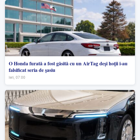
O Honda furată a fost găsită cu un AirTag deși hoții i-au
falsificat seria de șasiu
Ieri, 07:00