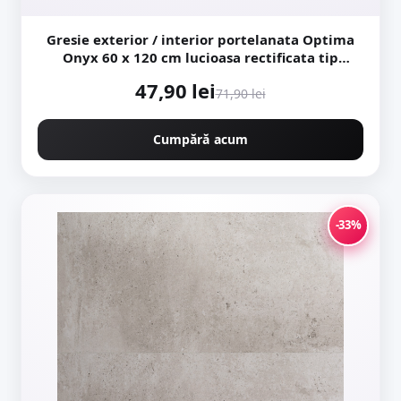
Gresie exterior / interior portelanata Optima
Onyx 60 x 120 cm lucioasa rectificata tip
marmura
47,90 lei
71,90 lei
Cumpără acum
-33%