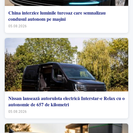
China interzice luminile turcoaz care semnalizau
condusul autonom pe mașini
05.08.2026
Nissan lansează autorulota electrică Interstar-e Relax cu o
autonomie de 657 de kilometri
05.08.2026