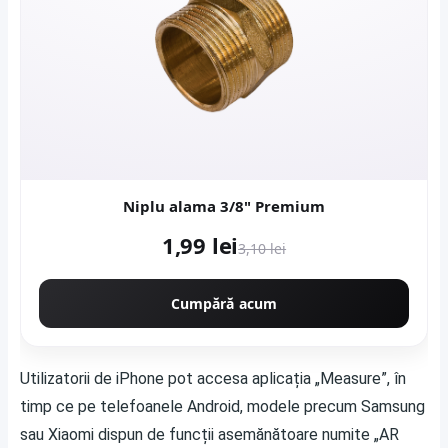
Niplu alama 3/8" Premium
1,99 lei
3,10 lei
Cumpără acum
Utilizatorii de iPhone pot accesa aplicația „Measure”, în
timp ce pe telefoanele Android, modele precum Samsung
sau Xiaomi dispun de funcții asemănătoare numite „AR