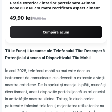
Gresie exterior / interior portelanata Ariman
Bone 60 x 60 cm mata rectificata aspect ciment
49,90 lei
79,90 lei
Cumpără acum
Titlu: Funcții Ascunse ale Telefonului Tău: Descoperă
Potențialul Ascuns al Dispozitivului Tău Mobil
În anul 2025, telefonul mobil nu mai este doar un
instrument de comunicare, ci a devenit o extensie a vieții
noastre cotidiene. De la apeluri și mesaje la plăți, muncă și
divertisment, acest dispozitiv portabil joacă un rol crucial
în activitățile noastre zilnice. Totuși, în ciuda orelor
petrecute folosind telefonul, majoritatea utilizatorilor nu