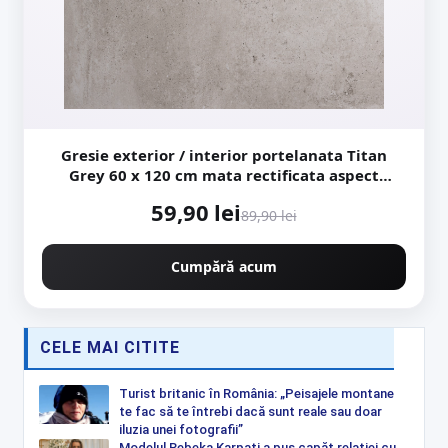
Gresie exterior / interior portelanata Titan
Grey 60 x 120 cm mata rectificata aspect
ciment
59,90 lei
89,90 lei
Cumpără acum
CELE MAI CITITE
Turist britanic în România: „Peisajele montane
te fac să te întrebi dacă sunt reale sau doar
iluzia unei fotografii”
Modelul Rebeka Karpati a pus capăt relației cu