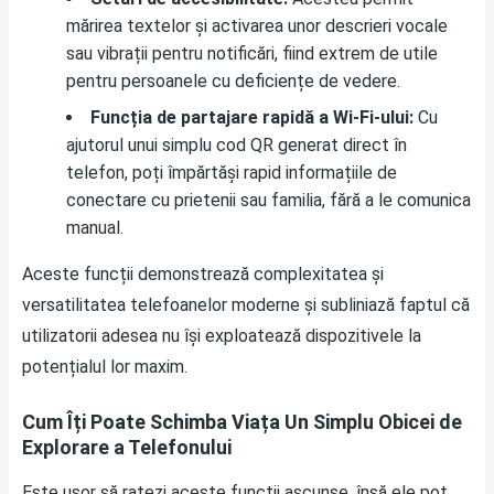
mărirea textelor și activarea unor descrieri vocale
sau vibrații pentru notificări, fiind extrem de utile
pentru persoanele cu deficiențe de vedere.
Funcția de partajare rapidă a Wi-Fi-ului:
Cu
ajutorul unui simplu cod QR generat direct în
telefon, poți împărtăși rapid informațiile de
conectare cu prietenii sau familia, fără a le comunica
manual.
Aceste funcții demonstrează complexitatea și
versatilitatea telefoanelor moderne și subliniază faptul că
utilizatorii adesea nu își exploatează dispozitivele la
potențialul lor maxim.
Cum Îți Poate Schimba Viața Un Simplu Obicei de
Explorare a Telefonului
Este ușor să ratezi aceste funcții ascunse, însă ele pot