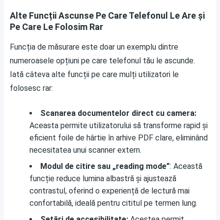
Alte Funcții Ascunse Pe Care Telefonul Le Are și
Pe Care Le Folosim Rar
Funcția de măsurare este doar un exemplu dintre
numeroasele opțiuni pe care telefonul tău le ascunde.
Iată câteva alte funcții pe care mulți utilizatori le
folosesc rar:
Scanarea documentelor direct cu camera:
Aceasta permite utilizatorului să transforme rapid și
eficient foile de hârtie în arhive PDF clare, eliminând
necesitatea unui scanner extern.
Modul de citire sau „reading mode”
: Această
funcție reduce lumina albastră și ajustează
contrastul, oferind o experiență de lectură mai
confortabilă, ideală pentru cititul pe termen lung.
Setări de accesibilitate:
Acestea permit