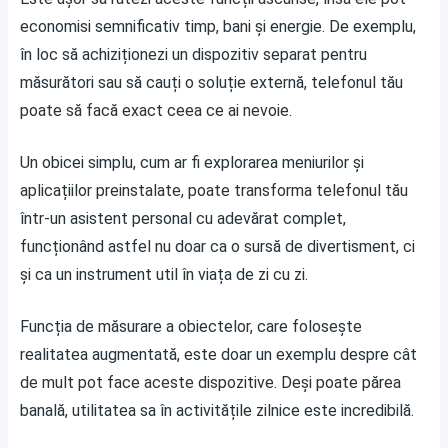
economisi semnificativ timp, bani și energie. De exemplu,
în loc să achiziționezi un dispozitiv separat pentru
măsurători sau să cauți o soluție externă, telefonul tău
poate să facă exact ceea ce ai nevoie.
Un obicei simplu, cum ar fi explorarea meniurilor și
aplicațiilor preinstalate, poate transforma telefonul tău
într-un asistent personal cu adevărat complet,
funcționând astfel nu doar ca o sursă de divertisment, ci
și ca un instrument util în viața de zi cu zi.
Funcția de măsurare a obiectelor, care folosește
realitatea augmentată, este doar un exemplu despre cât
de mult pot face aceste dispozitive. Deși poate părea
banală, utilitatea sa în activitățile zilnice este incredibilă.