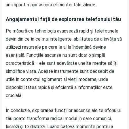
un impact major asupra eficienței tale zilnice.
Angajamentul față de explorarea telefonului tău
Pe măsură ce tehnologia avansează rapid și telefoanele
devin din ce în ce mai inteligente, abilitatea de a învăța să
utilizezi resursele pe care le ai la îndemână devine
esențială. Funcțiile ascunse nu sunt doar o simplă
caracteristică – ele sunt adevărate unelte menite să îți
simplifice viața. Aceste instrumente sunt deosebit de
utile în contextul aglomerat al vieții moderne, unde
disponibilitatea rapidă și eficientă a informațiilor este
crucială.
În concluzie, explorarea funcțiilor ascunse ale telefonului
tău poate transforma radical modul în care comunici,
lucrezi și te distrezi. Luând câteva momente pentru a