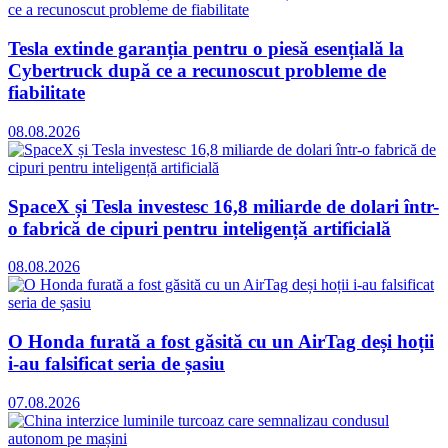
Tesla extinde garanția pentru o piesă esențială la
Cybertruck după ce a recunoscut probleme de
fiabilitate
08.08.2026
SpaceX și Tesla investesc 16,8 miliarde de dolari într-
o fabrică de cipuri pentru inteligență artificială
08.08.2026
O Honda furată a fost găsită cu un AirTag deși hoții
i-au falsificat seria de șasiu
07.08.2026