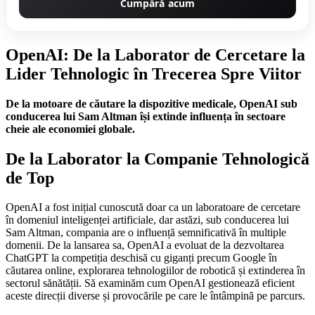
Cumpără acum
OpenAI: De la Laborator de Cercetare la
Lider Tehnologic în Trecerea Spre Viitor
De la motoare de căutare la dispozitive medicale, OpenAI sub
conducerea lui Sam Altman își extinde influența în sectoare
cheie ale economiei globale.
De la Laborator la Companie Tehnologică
de Top
OpenAI a fost inițial cunoscută doar ca un laboratoare de cercetare
în domeniul inteligenței artificiale, dar astăzi, sub conducerea lui
Sam Altman, compania are o influență semnificativă în multiple
domenii. De la lansarea sa, OpenAI a evoluat de la dezvoltarea
ChatGPT la competiția deschisă cu giganți precum Google în
căutarea online, explorarea tehnologiilor de robotică și extinderea în
sectorul sănătății. Să examinăm cum OpenAI gestionează eficient
aceste direcții diverse și provocările pe care le întâmpină pe parcurs.