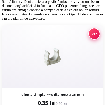
Sam Altman a făcut aluzie la o posibilă înlocuire a sa cu un sistem
de inteligență artificială în funcția de CEO pe termen lung, ceea ce
subliniază ambiția enormă a companiei de a explora noi orizonturi.
Iată câteva dintre domeniile de interes în care OpenAI deja activează
sau are planuri de dezvoltare.
-30%
Clema simpla PPR diametru 25 mm
0,35 lei
0,50 lei