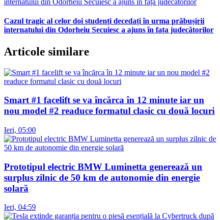
Cazul tragic al celor doi studenți decedați în urma prăbușirii
internatului din Odorheiu Secuiesc a ajuns în fața judecătorilor
Articole similare
Smart #1 facelift se va încărca în 12 minute iar un
nou model #2 readuce formatul clasic cu două locuri
Ieri, 05:00
Prototipul electric BMW Luminetta generează un
surplus zilnic de 50 km de autonomie din energie
solară
Ieri, 04:59