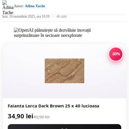
Autor:
Adina Tache
luni, 10 noiembrie 2025, ora 16:10
46 citiri
-30%
Faianta Lorca Dark Brown 25 x 40 lucioasa
34,90 lei
49,90 lei