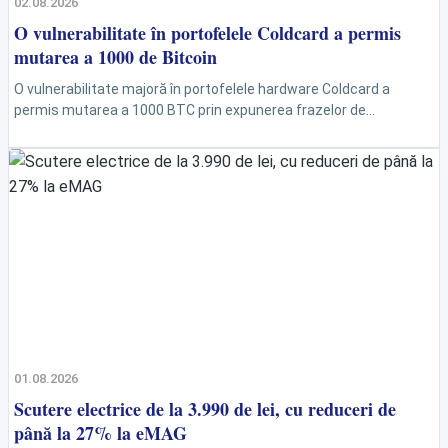
02.08.2026
O vulnerabilitate în portofelele Coldcard a permis
mutarea a 1000 de Bitcoin
O vulnerabilitate majoră în portofelele hardware Coldcard a
permis mutarea a 1000 BTC prin expunerea frazelor de
recuperare. Deși compania a lansat un patch, utilizatorii...
01.08.2026
Scutere electrice de la 3.990 de lei, cu reduceri de
până la 27% la eMAG