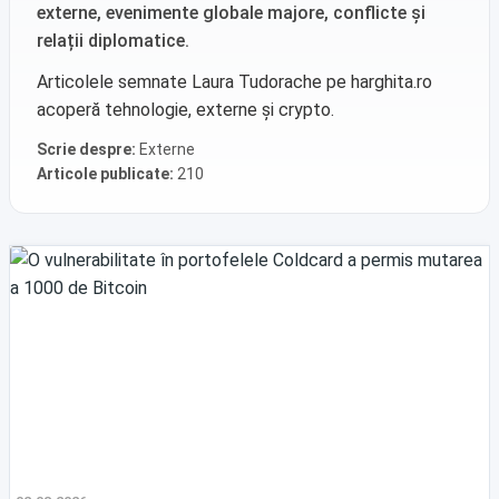
externe, evenimente globale majore, conflicte și
relații diplomatice.
Articolele semnate Laura Tudorache pe harghita.ro
acoperă tehnologie, externe și crypto.
Scrie despre:
Externe
Articole publicate:
210