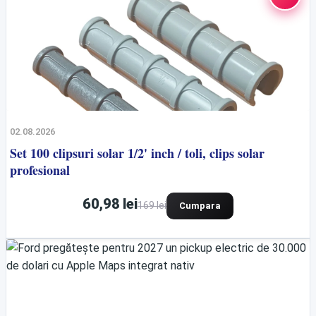
02.08.2026
Set 100 clipsuri solar 1/2' inch / toli, clips solar
profesional
60,98 lei
169 lei
Cumpara