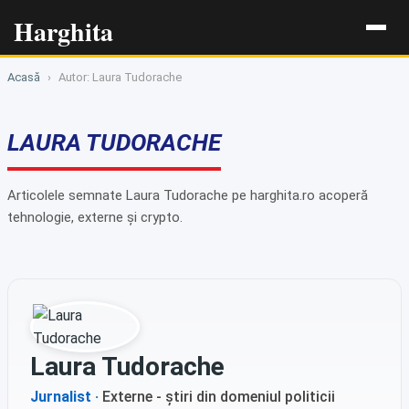
Harghita
Acasă
›
Autor: Laura Tudorache
LAURA TUDORACHE
Articolele semnate Laura Tudorache pe harghita.ro acoperă
tehnologie, externe și crypto.
Laura Tudorache
Jurnalist ·
Externe - știri din domeniul politicii