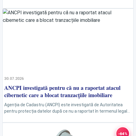
familie, cât și pentru camping. Modelul...
30.07.2026
ANCPI investigată pentru că nu a raportat atacul
cibernetic care a blocat tranzacțiile imobiliare
Agenția de Cadastru (ANCPI) este investigată de Autoritatea
pentru protecția datelor după ce nu a raportat în termenul legal
atacul cibernetic din iulie, care a...
-64%