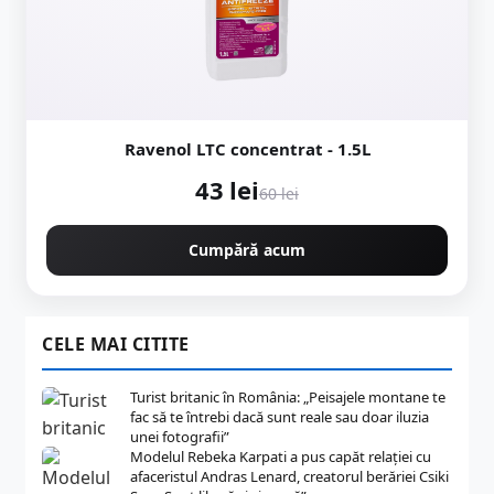
Ravenol LTC concentrat - 1.5L
43 lei
60 lei
Cumpără acum
CELE MAI CITITE
Turist britanic în România: „Peisajele montane te
fac să te întrebi dacă sunt reale sau doar iluzia
unei fotografii”
Modelul Rebeka Karpati a pus capăt relației cu
afaceristul Andras Lenard, creatorul berăriei Csiki