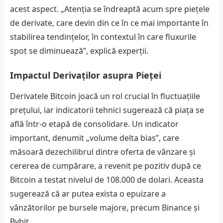
acest aspect. „Atenția se îndreaptă acum spre piețele
de derivate, care devin din ce în ce mai importante în
stabilirea tendințelor, în contextul în care fluxurile
spot se diminuează”, explică experții.
Impactul Derivaților asupra Pieței
Derivatele Bitcoin joacă un rol crucial în fluctuațiile
prețului, iar indicatorii tehnici sugerează că piața se
află într-o etapă de consolidare. Un indicator
important, denumit „volume delta bias”, care
măsoară dezechilibrul dintre oferta de vânzare și
cererea de cumpărare, a revenit pe pozitiv după ce
Bitcoin a testat nivelul de 108.000 de dolari. Aceasta
sugerează că ar putea exista o epuizare a
vânzătorilor pe bursele majore, precum Binance și
Bybit.