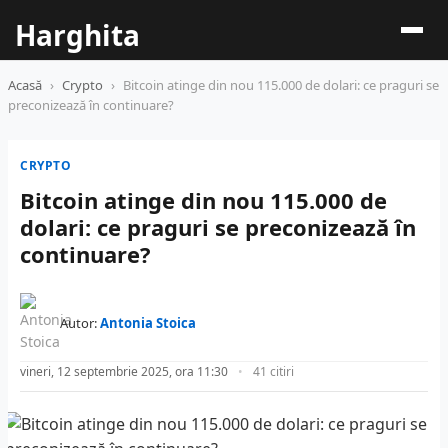
Harghita
Acasă
›
Crypto
›
Bitcoin atinge din nou 115.000 de dolari: ce praguri se
preconizează în continuare?
CRYPTO
Bitcoin atinge din nou 115.000 de
dolari: ce praguri se preconizează în
continuare?
Autor:
Antonia Stoica
vineri, 12 septembrie 2025, ora 11:30
41 citiri