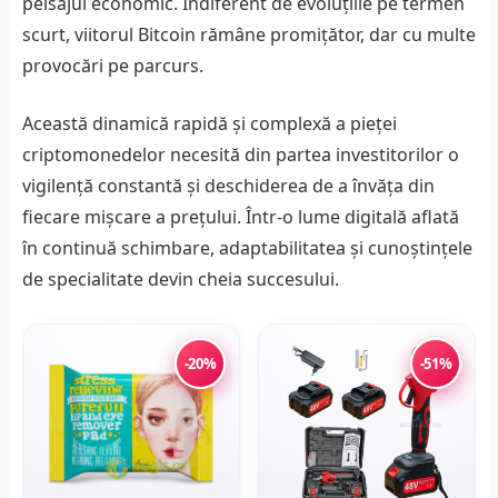
peisajul economic. Indiferent de evoluțiile pe termen
scurt, viitorul Bitcoin rămâne promițător, dar cu multe
provocări pe parcurs.
Această dinamică rapidă și complexă a pieței
criptomonedelor necesită din partea investitorilor o
vigilență constantă și deschiderea de a învăța din
fiecare mișcare a prețului. Într-o lume digitală aflată
în continuă schimbare, adaptabilitatea și cunoștințele
de specialitate devin cheia succesului.
-20%
-51%