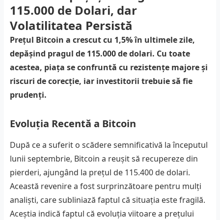
115.000 de Dolari, dar
Volatilitatea Persistă
Prețul Bitcoin a crescut cu 1,5% în ultimele zile,
depășind pragul de 115.000 de dolari. Cu toate
acestea, piața se confruntă cu rezistențe majore și
riscuri de corecție, iar investitorii trebuie să fie
prudenți.
Evoluția Recentă a Bitcoin
După ce a suferit o scădere semnificativă la începutul
lunii septembrie, Bitcoin a reușit să recupereze din
pierderi, ajungând la prețul de 115.400 de dolari.
Această revenire a fost surprinzătoare pentru mulți
analiști, care subliniază faptul că situația este fragilă.
Aceștia indică faptul că evoluția viitoare a prețului