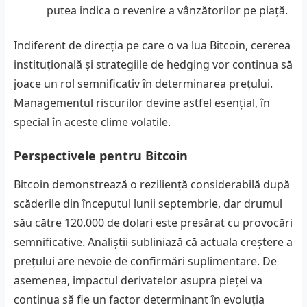
putea indica o revenire a vânzătorilor pe piață.
Indiferent de direcția pe care o va lua Bitcoin, cererea
instituțională și strategiile de hedging vor continua să
joace un rol semnificativ în determinarea prețului.
Managementul riscurilor devine astfel esențial, în
special în aceste clime volatile.
Perspectivele pentru Bitcoin
Bitcoin demonstrează o reziliență considerabilă după
scăderile din începutul lunii septembrie, dar drumul
său către 120.000 de dolari este presărat cu provocări
semnificative. Analiștii subliniază că actuala creștere a
prețului are nevoie de confirmări suplimentare. De
asemenea, impactul derivatelor asupra pieței va
continua să fie un factor determinant în evoluția