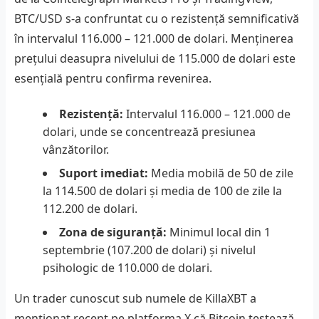
BTC/USD s-a confruntat cu o rezistență semnificativă
în intervalul 116.000 – 121.000 de dolari. Menținerea
prețului deasupra nivelului de 115.000 de dolari este
esențială pentru confirma revenirea.
Rezistență:
Intervalul 116.000 – 121.000 de
dolari, unde se concentrează presiunea
vânzătorilor.
Suport imediat:
Media mobilă de 50 de zile
la 114.500 de dolari și media de 100 de zile la
112.200 de dolari.
Zona de siguranță:
Minimul local din 1
septembrie (107.200 de dolari) și nivelul
psihologic de 110.000 de dolari.
Un trader cunoscut sub numele de KillaXBT a
menționat recent pe platforma X că Bitcoin testează