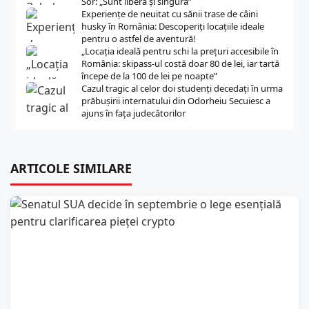
Sor: „Sunt liberă și singură”
Experiențe de neuitat cu sănii trase de câini
husky în România: Descoperiți locațiile ideale
pentru o astfel de aventură!
„Locația ideală pentru schi la prețuri accesibile în
România: skipass-ul costă doar 80 de lei, iar tartă
începe de la 100 de lei pe noapte”
Cazul tragic al celor doi studenți decedați în urma
prăbușirii internatului din Odorheiu Secuiesc a
ajuns în fața judecătorilor
ARTICOLE SIMILARE