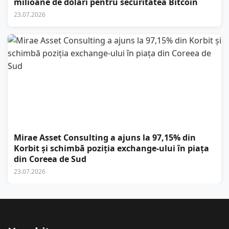
milioane de dolari pentru securitatea Bitcoin
23.07.2026
Mirae Asset Consulting a ajuns la 97,15% din
Korbit și schimbă poziția exchange-ului în piața
din Coreea de Sud
23.07.2026