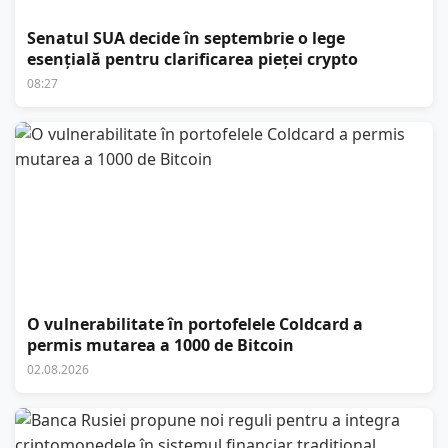
Senatul SUA decide în septembrie o lege
esențială pentru clarificarea pieței crypto
08:27
O vulnerabilitate în portofelele Coldcard a
permis mutarea a 1000 de Bitcoin
02.08.2026