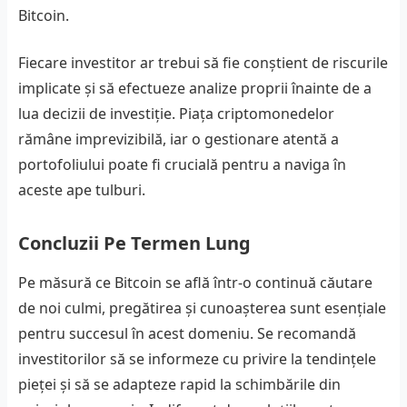
Bitcoin.
Fiecare investitor ar trebui să fie conștient de riscurile
implicate și să efectueze analize proprii înainte de a
lua decizii de investiție. Piața criptomonedelor
rămâne imprevizibilă, iar o gestionare atentă a
portofoliului poate fi crucială pentru a naviga în
aceste ape tulburi.
Concluzii Pe Termen Lung
Pe măsură ce Bitcoin se află într-o continuă căutare
de noi culmi, pregătirea și cunoașterea sunt esențiale
pentru succesul în acest domeniu. Se recomandă
investitorilor să se informeze cu privire la tendințele
pieței și să se adapteze rapid la schimbările din