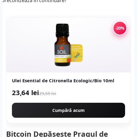
-20%
Ulei Esential de Citronella Ecologic/Bio 10ml
23,64 lei
29,55 lei
Cumpără acum
Bitcoin Depășește Pragul de