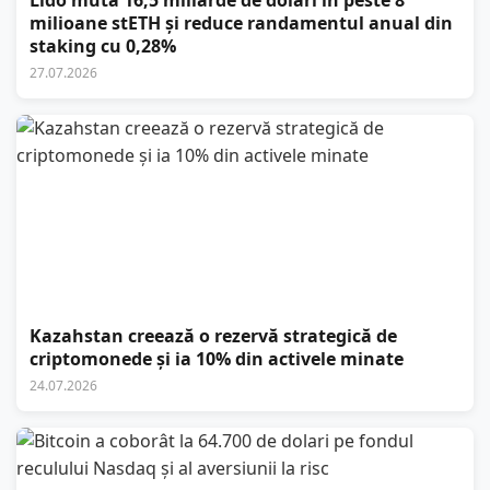
Lido mută 16,5 miliarde de dolari în peste 8
milioane stETH și reduce randamentul anual din
staking cu 0,28%
27.07.2026
Kazahstan creează o rezervă strategică de
criptomonede și ia 10% din activele minate
24.07.2026