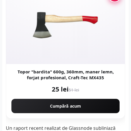
Topor "bardita" 600g, 360mm, maner lemn,
forjat profesional, Craft-Tec MX435
25 lei
51 lei
Cumpără acum
Un raport recent realizat de Glassnode subliniază