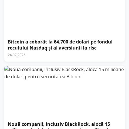
Bitcoin a coborât la 64.700 de dolari pe fondul
reculului Nasdaq și al aversiunii la risc
24.07.2026
Nouă companii, inclusiv BlackRock, alocă 15