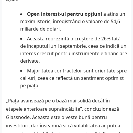
Open interest-ul pentru opțiuni
a atins un
maxim istoric, înregistrând o valoare de 54,6
miliarde de dolari.
Aceasta reprezintă o creștere de 26% față
de începutul lunii septembrie, ceea ce indică un
interes crescut pentru instrumentele financiare
derivate.
Majoritatea contractelor sunt orientate spre
call-uri, ceea ce reflectă un sentiment optimist
pe piață.
„Piața avansează pe o bază mai solidă decât în
etapele anterioare supraîncălzite”, concluzionează
Glassnode. Aceasta este o veste bună pentru
investitori, dar înseamnă și că volatilitatea ar putea