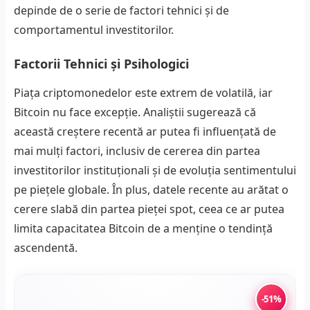
depinde de o serie de factori tehnici și de
comportamentul investitorilor.
Factorii Tehnici și Psihologici
Piața criptomonedelor este extrem de volatilă, iar
Bitcoin nu face excepție. Analiștii sugerează că
această creștere recentă ar putea fi influențată de
mai mulți factori, inclusiv de cererea din partea
investitorilor instituționali și de evoluția sentimentului
pe piețele globale. În plus, datele recente au arătat o
cerere slabă din partea pieței spot, ceea ce ar putea
limita capacitatea Bitcoin de a menține o tendință
ascendentă.
-51%