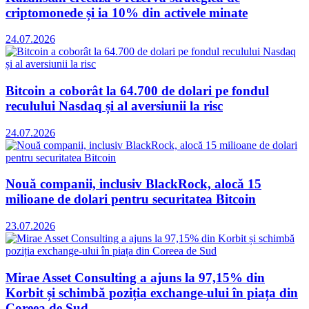
criptomonede și ia 10% din activele minate
24.07.2026
Bitcoin a coborât la 64.700 de dolari pe fondul
reculului Nasdaq și al aversiunii la risc
24.07.2026
Nouă companii, inclusiv BlackRock, alocă 15
milioane de dolari pentru securitatea Bitcoin
23.07.2026
Mirae Asset Consulting a ajuns la 97,15% din
Korbit și schimbă poziția exchange-ului în piața din
Coreea de Sud