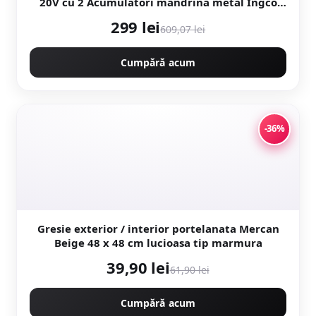
20V cu 2 Acumulatori mandrina metal Ingco
CIDLI2002
299 lei
609,07 lei
Cumpără acum
-36%
Gresie exterior / interior portelanata Mercan
Beige 48 x 48 cm lucioasa tip marmura
39,90 lei
61,90 lei
Cumpără acum