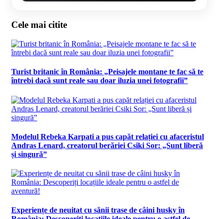
Cele mai citite
Turist britanic în România: „Peisajele montane te fac să te
întrebi dacă sunt reale sau doar iluzia unei fotografii”
Modelul Rebeka Karpati a pus capăt relației cu afaceristul
Andras Lenard, creatorul berăriei Csiki Sor: „Sunt liberă
și singură”
Experiențe de neuitat cu sănii trase de câini husky în
România: Descoperiți locațiile ideale pentru o astfel de