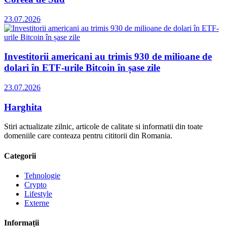
23.07.2026
Investitorii americani au trimis 930 de milioane de
dolari în ETF-urile Bitcoin în șase zile
23.07.2026
Harghita
Stiri actualizate zilnic, articole de calitate si informatii din toate
domeniile care conteaza pentru cititorii din Romania.
Categorii
Tehnologie
Crypto
Lifestyle
Externe
Informații