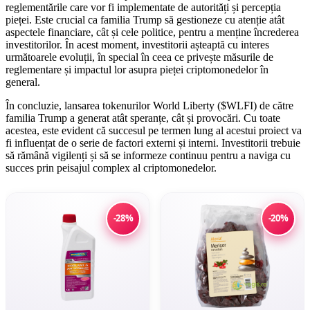
reglementările care vor fi implementate de autorități și percepția
pieței. Este crucial ca familia Trump să gestioneze cu atenție atât
aspectele financiare, cât și cele politice, pentru a menține încrederea
investitorilor. În acest moment, investitorii așteaptă cu interes
următoarele evoluții, în special în ceea ce privește măsurile de
reglementare și impactul lor asupra pieței criptomonedelor în
general.
În concluzie, lansarea tokenurilor World Liberty ($WLFI) de către
familia Trump a generat atât speranțe, cât și provocări. Cu toate
acestea, este evident că succesul pe termen lung al acestui proiect va
fi influențat de o serie de factori externi și interni. Investitorii trebuie
să rămână vigilenți și să se informeze continuu pentru a naviga cu
succes prin peisajul complex al criptomonedelor.
-28%
-20%