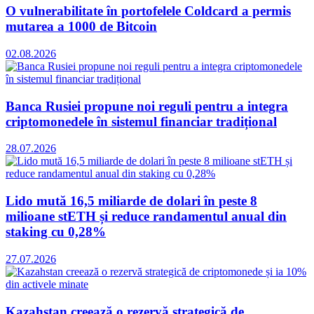
O vulnerabilitate în portofelele Coldcard a permis
mutarea a 1000 de Bitcoin
02.08.2026
Banca Rusiei propune noi reguli pentru a integra
criptomonedele în sistemul financiar tradițional
28.07.2026
Lido mută 16,5 miliarde de dolari în peste 8
milioane stETH și reduce randamentul anual din
staking cu 0,28%
27.07.2026
Kazahstan creează o rezervă strategică de