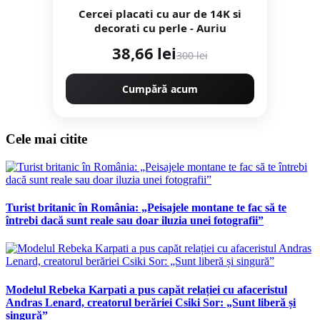
Cercei placati cu aur de 14K si
decorati cu perle - Auriu
38,66 lei
300 lei
Cumpără acum
Cele mai citite
Turist britanic în România: „Peisajele montane te fac să te
întrebi dacă sunt reale sau doar iluzia unei fotografii”
Modelul Rebeka Karpati a pus capăt relației cu afaceristul
Andras Lenard, creatorul berăriei Csiki Sor: „Sunt liberă și
singură”