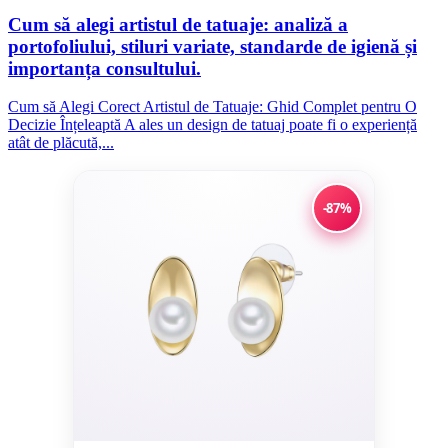
Cum să alegi artistul de tatuaje: analiză a
portofoliului, stiluri variate, standarde de igienă și
importanța consultului.
Cum să Alegi Corect Artistul de Tatuaje: Ghid Complet pentru O
Decizie Înțeleaptă A ales un design de tatuaj poate fi o experiență
atât de plăcută,...
-87%