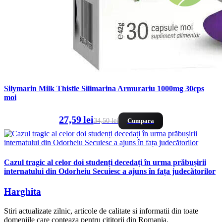
Silymarin Milk Thistle Silimarina Armurariu 1000mg 30cps
moi
27,59 lei
34,50 lei
Cumpara
Cazul tragic al celor doi studenți decedați în urma prăbușirii
internatului din Odorheiu Secuiesc a ajuns în fața judecătorilor
Harghita
Stiri actualizate zilnic, articole de calitate si informatii din toate
domeniile care conteaza pentru cititorii din Romania.