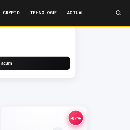
CRYPTO
TEHNOLOGIE
ACTUAL
 acum
-87%