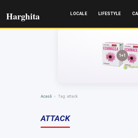
Harghita
LOCALE
LIFESTYLE
CA
Acasă
›
Tag: attack
ATTACK