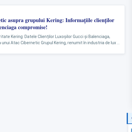
tic asupra grupului Kering: Informațiile clienților
lenciaga compromise!
tate Kering: Datele Clienților Luxoșilor Gucci și Balenciaga,
unui Atac Cibernetic Grupul Kering, renumit în industria de lux și