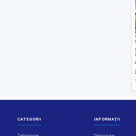
CATEGORII
INFORMAȚII
Tehnologie
Despre noi