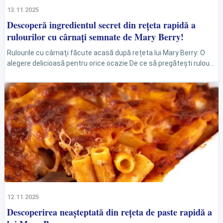
13.11.2025
Descoperă ingredientul secret din rețeta rapidă a
rulourilor cu cârnați semnate de Mary Berry!
Rulourile cu cârnaţi făcute acasă după rețeta lui Mary Berry: O
alegere delicioasă pentru orice ocazie De ce să pregătești rulouri
cu cârnaţi acasă? Rulourile cu cârnaţi...
12.11.2025
Descoperirea neașteptată din rețeta de paste rapidă a