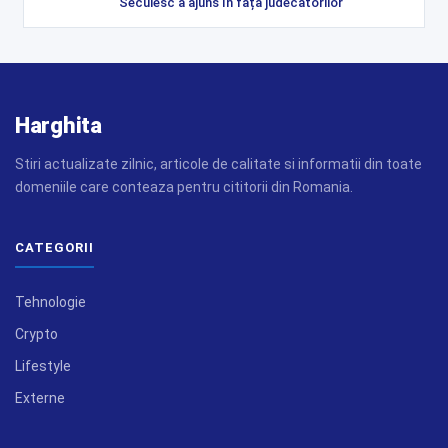
Secuiesc a ajuns în fața judecătorilor
Harghita
Stiri actualizate zilnic, articole de calitate si informatii din toate
domeniile care conteaza pentru cititorii din Romania.
CATEGORII
Tehnologie
Crypto
Lifestyle
Externe