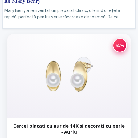
lui Mary Berry
Mary Berry a reinventat un preparat clasic, oferind o rețetă
rapidă, perfectă pentru serile răcoroase de toamnă. De ce
această rețetă este potrivită pentru toamnă? Odată cu...
-87%
Cercei placati cu aur de 14K si decorati cu perle
- Auriu