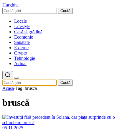
Harghita
Caută
Locale
Lifestyle
Casă și grădină
Ecomonie
Sănătate
Externe
Crypto
Tehnologie
Actual
Caută
Acasă
›
Tag: bruscă
bruscă
05.11.2025