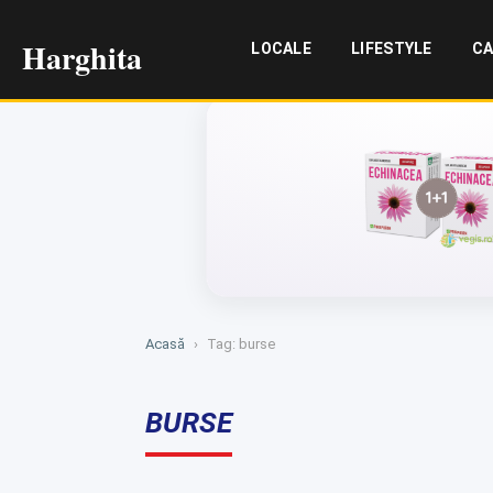
Harghita
LOCALE
LIFESTYLE
CA
Acasă
›
Tag: burse
BURSE