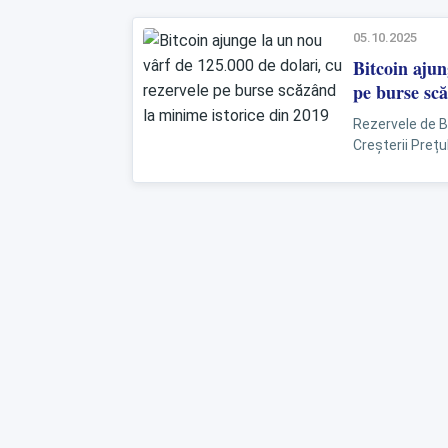
05.10.2025
Bitcoin ajun
pe burse scă
Rezervele de Bi
Creșterii Prețu