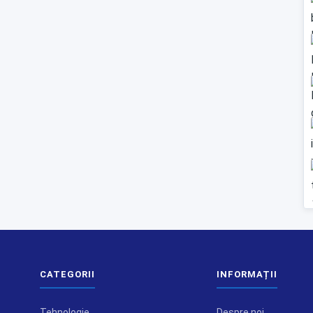
CATEGORII
INFORMAȚII
Tehnologie
Despre noi