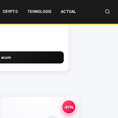
CRYPTO
TEHNOLOGIE
ACTUAL
 acum
-87%