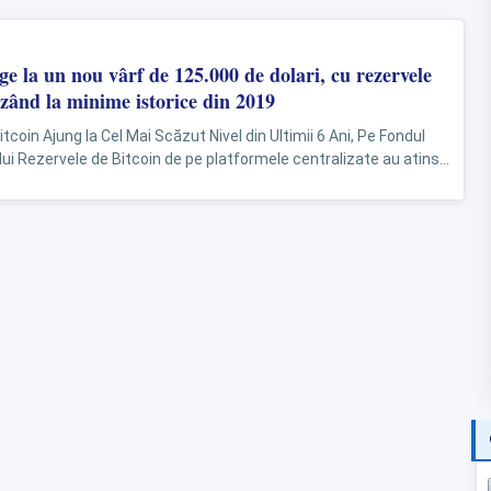
ge la un nou vârf de 125.000 de dolari, cu rezervele
zând la minime istorice din 2019
tcoin Ajung la Cel Mai Scăzut Nivel din Ultimii 6 Ani, Pe Fondul
lui Rezervele de Bitcoin de pe platformele centralizate au atins...