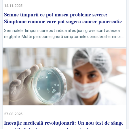
14.11.2025
Semne timpurii ce pot masca probleme severe:
Simptome comune care pot sugera cancer pancreatic
Semnalele timpurii care pot indica afecțiuni grave sunt adesea
neglijate. Multe persoane ignoră simptomele considerate minore
sau temporare, care, în realitate, pot ascunde probleme de...
27.08.2025
Inovație medicală revoluționară: Un nou test de sânge