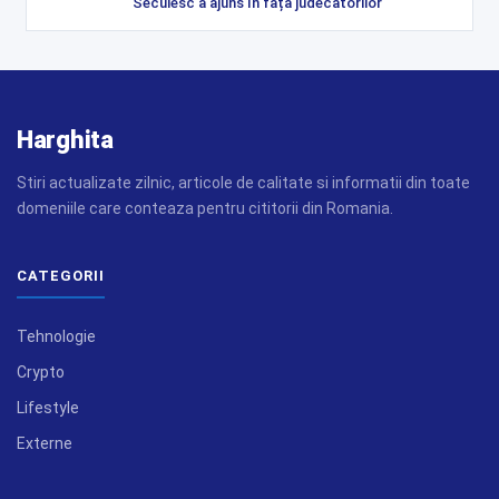
Secuiesc a ajuns în fața judecătorilor
Harghita
Stiri actualizate zilnic, articole de calitate si informatii din toate
domeniile care conteaza pentru cititorii din Romania.
CATEGORII
Tehnologie
Crypto
Lifestyle
Externe