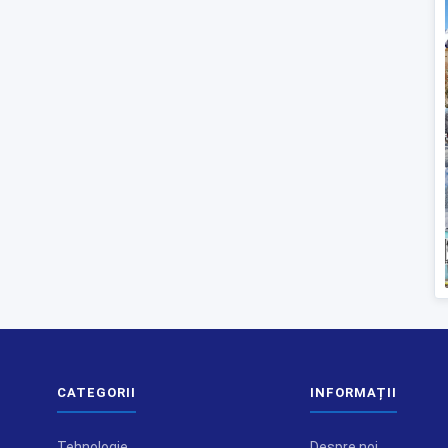
CATEGORII
INFORMAȚII
Tehnologie
Despre noi