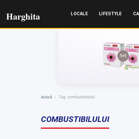
Harghita
LOCALE
LIFESTYLE
CA
Acasă
›
Tag: combustibilului
COMBUSTIBILULUI