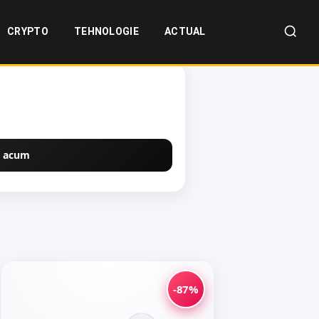
CRYPTO
TEHNOLOGIE
ACTUAL
 acum
-87%