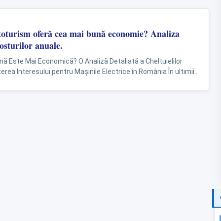
utoturism oferă cea mai bună economie? Analiza
costurilor anuale.
nă Este Mai Economică? O Analiză Detaliată a Cheltuielilor
erea Interesului pentru Mașinile Electrice în România În ultimii
..