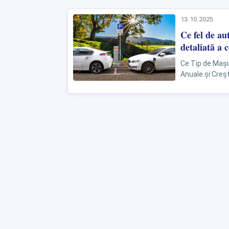
13.10.2025
Ce fel de a
detaliată a 
Ce Tip de Mași
Anuale și Creșt
ani, românii au.