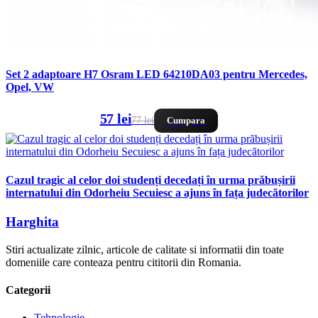
Set 2 adaptoare H7 Osram LED 64210DA03 pentru Mercedes,
Opel, VW
57 lei
77 lei
Cumpara
Cazul tragic al celor doi studenți decedați în urma prăbușirii
internatului din Odorheiu Secuiesc a ajuns în fața judecătorilor
Harghita
Stiri actualizate zilnic, articole de calitate si informatii din toate
domeniile care conteaza pentru cititorii din Romania.
Categorii
Tehnologie