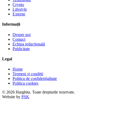
Crypto
Lifestyle
Externe
Informații
Despre noi
Contact
Echipa redacțională
Publicitate
Legal
Home
Termeni și condiții
Politica de confidențialitate
Politica cookies
© 2026 Harghita. Toate drepturile rezervate.
Website by
PSK