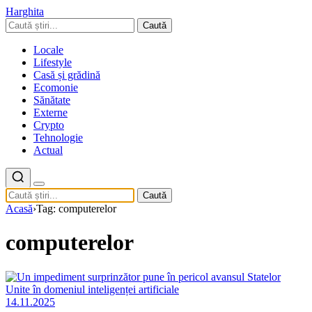
Harghita
Caută
Locale
Lifestyle
Casă și grădină
Ecomonie
Sănătate
Externe
Crypto
Tehnologie
Actual
Caută
Acasă
›
Tag: computerelor
computerelor
14.11.2025