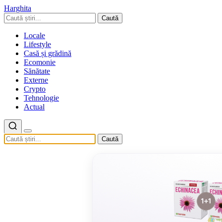
Harghita
Caută
Locale
Lifestyle
Casă și grădină
Ecomonie
Sănătate
Externe
Crypto
Tehnologie
Actual
Caută