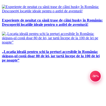
Experiențe de neuitat cu sănii trase de câini husky în România:
Descoperiți locațiile ideale pentru o astfel de aventură!
„Locația ideală pentru schi la prețuri accesibile în România:
skipass-ul costă doar 80 de lei, iar tartă începe de la 100 de lei
pe noapte”
-50%