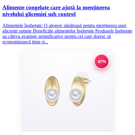
Alimente congelate care ajută la menținerea
nivelului glicemiei sub control
Alimentele înghețate: O alegere sănătoasă pentru menținerea unei
glicemii optime Beneficiile alimentelor înghețate Produsele înghețate
au câteva avantaje semnificative pentru cei care doresc să
economisească timp și...
-87%