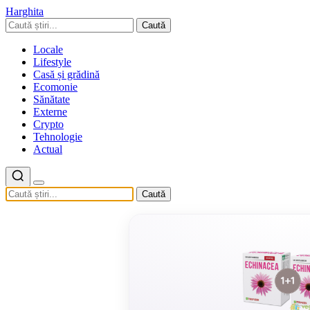
Harghita
Caută
Locale
Lifestyle
Casă și grădină
Ecomonie
Sănătate
Externe
Crypto
Tehnologie
Actual
Caută