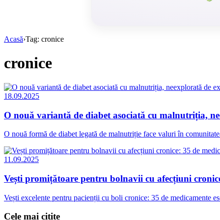
Acasă
›
Tag: cronice
cronice
18.09.2025
O nouă variantă de diabet asociată cu malnutriția, ne
O nouă formă de diabet legată de malnutriție face valuri în comunitate
11.09.2025
Vești promițătoare pentru bolnavii cu afecțiuni croni
Vești excelente pentru pacienții cu boli cronice: 35 de medicamente ese
Cele mai citite