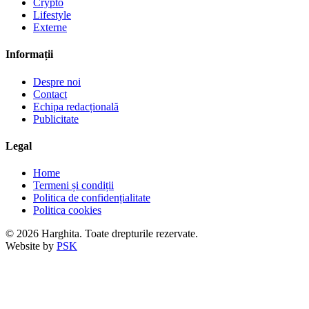
Crypto
Lifestyle
Externe
Informații
Despre noi
Contact
Echipa redacțională
Publicitate
Legal
Home
Termeni și condiții
Politica de confidențialitate
Politica cookies
© 2026 Harghita. Toate drepturile rezervate.
Website by
PSK