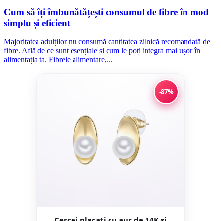
Cum să îți îmbunătățești consumul de fibre în mod
simplu și eficient
Majoritatea adulților nu consumă cantitatea zilnică recomandată de
fibre. Află de ce sunt esențiale și cum le poți integra mai ușor în
alimentația ta. Fibrele alimentare,...
-87%
Cercei placati cu aur de 14K si