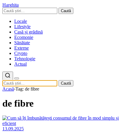
Harghita
Caută
Locale
Lifestyle
Casă și grădină
Ecomonie
Sănătate
Externe
Crypto
Tehnologie
Actual
Caută
Acasă
›
Tag: de fibre
de fibre
13.09.2025