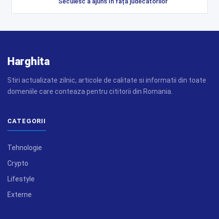
Secuiesc a ajuns în fața judecătorilor
Harghita
Stiri actualizate zilnic, articole de calitate si informatii din toate
domeniile care conteaza pentru cititorii din Romania.
CATEGORII
Tehnologie
Crypto
Lifestyle
Externe