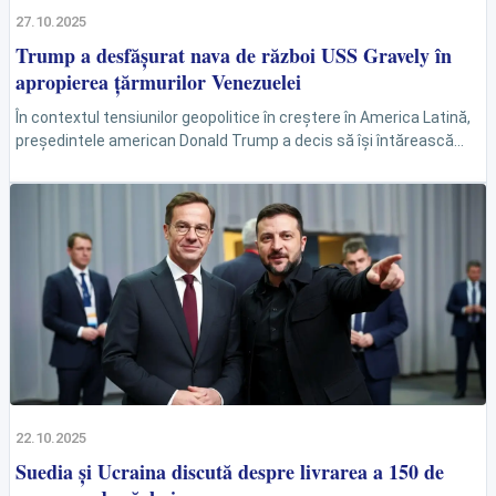
27.10.2025
Trump a desfășurat nava de război USS Gravely în
apropierea țărmurilor Venezuelei
În contextul tensiunilor geopolitice în creștere în America Latină,
președintele american Donald Trump a decis să își întărească
prezența militară în regiune, trimițând nava de...
22.10.2025
Suedia și Ucraina discută despre livrarea a 150 de