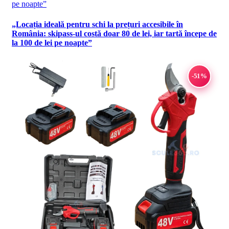
„Locația ideală pentru schi la prețuri accesibile în
România: skipass-ul costă doar 80 de lei, iar tartă începe de
la 100 de lei pe noapte”
-51%