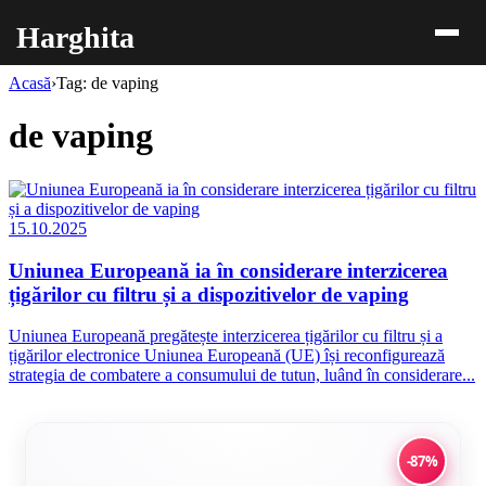
Harghita
Acasă
›
Tag: de vaping
de vaping
15.10.2025
Uniunea Europeană ia în considerare interzicerea
țigărilor cu filtru și a dispozitivelor de vaping
Uniunea Europeană pregătește interzicerea țigărilor cu filtru și a
țigărilor electronice Uniunea Europeană (UE) își reconfigurează
strategia de combatere a consumului de tutun, luând în considerare...
-87%