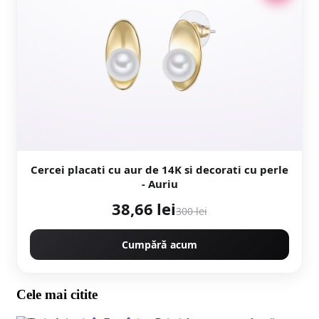
Cercei placati cu aur de 14K si decorati cu perle
- Auriu
38,66 lei
300 lei
Cumpără acum
Cele mai citite