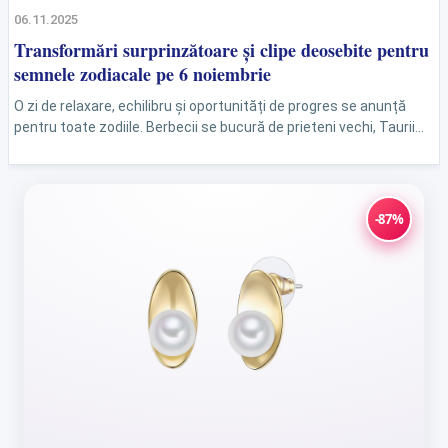
06.11.2025
Transformări surprinzătoare și clipe deosebite pentru
semnele zodiacale pe 6 noiembrie
O zi de relaxare, echilibru și oportunități de progres se anunță
pentru toate zodiile. Berbecii se bucură de prieteni vechi, Taurii
găsesc stabilitate, iar Peștii...
-87%