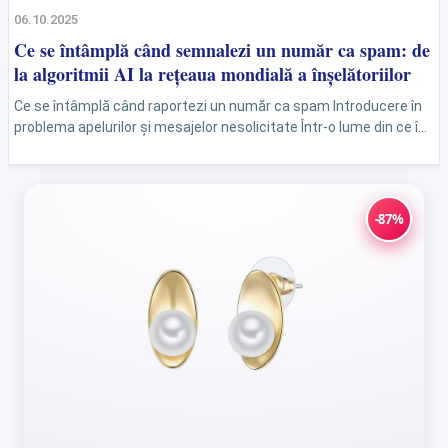
06.10.2025
Ce se întâmplă când semnalezi un număr ca spam: de
la algoritmii AI la rețeaua mondială a înșelătoriilor
Ce se întâmplă când raportezi un număr ca spam Introducere în
problema apelurilor și mesajelor nesolicitate Într-o lume din ce în
ce mai digitalizată, tot mai mulți...
-87%